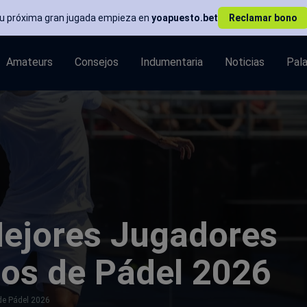
Tu próxima gran jugada empieza en
yoapuesto.bet
Reclamar bono
Amateurs
Consejos
Indumentaria
Noticias
Pal
ejores Jugadores
os de Pádel 2026
de Pádel 2026