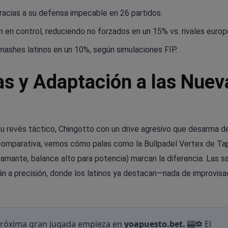
racias a su defensa impecable en 26 partidos.
an en control, reduciendo no forzados en un 15% vs. rivales europ
smashes latinos en un 10%, según simulaciones FIP.
as y Adaptación a las Nuev
on su revés táctico, Chingotto con un drive agresivo que desarma 
 comparativa, vemos cómo palas como la Bullpadel Vertex de Tap
iamante, balance alto para potencia) marcan la diferencia. Las s
án a precisión, donde los latinos ya destacan—nada de improvis
próxima gran jugada empieza en
yoapuesto.bet.
🎰⚽ El