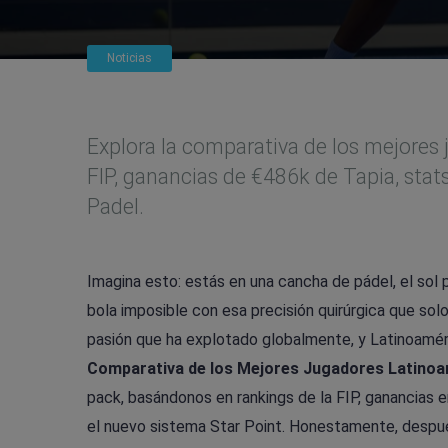
Noticias
Explora la comparativa de los mejores
FIP, ganancias de €486k de Tapia, sta
Padel.
Imagina esto: estás en una cancha de pádel, el sol
bola imposible con esa precisión quirúrgica que sol
pasión que ha explotado globalmente, y Latinoaméri
Comparativa de los Mejores Jugadores Latinoa
pack, basándonos en rankings de la FIP, ganancias
el nuevo sistema Star Point. Honestamente, después