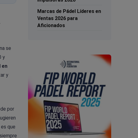
Marcas de Pádel Líderes en
a
Ventas 2026 para
Aficionados
ina se
0 y
 en
ar y
 de por
sugieren
 es que
 siempre