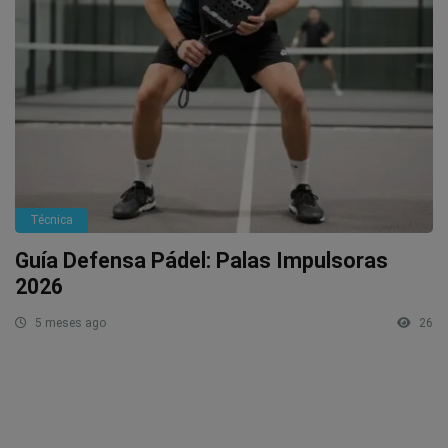
Técnica
Guía Defensa Pádel: Palas Impulsoras
2026
5 meses ago
26