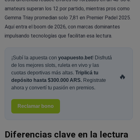
amateurs superan los 12 por partido, mientras pros como
Gemma Triay promedian solo 7,81 en Premier Padel 2025.
Aquí entra el boom de 2026, con marcas dominantes
impulsando tecnologías que facilitan esa lectura.
¡Subí la apuesta con
yoapuesto.bet
! Disfrutá
de los mejores slots, ruleta en vivo y las
cuotas deportivas más altas.
Triplicá tu
🔥
depósito hasta $300.000 ARS.
Registrate
ahora y convertí tu pasión en premios.
Reclamar bono
Diferencias clave en la lectura