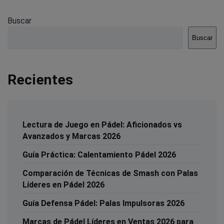
Buscar
Buscar
Recientes
Lectura de Juego en Pádel: Aficionados vs
Avanzados y Marcas 2026
Guía Práctica: Calentamiento Pádel 2026
Comparación de Técnicas de Smash con Palas
Líderes en Pádel 2026
Guía Defensa Pádel: Palas Impulsoras 2026
Marcas de Pádel Líderes en Ventas 2026 para