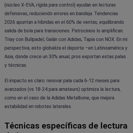
(núcleo X-EVA, rígida para control) ayudan en lecturas
defensivas, reduciendo errores en bandeja. Tendencias
2026 apuntan a híbridas en el 60% de ventas, equilibrando
salida de bola para transiciones. Patrocinios lo amplifican:
Triay con Bullpadel, Galán con Adidas, Tapia con NOX. En mi
perspectiva, esto globaliza el deporte –en Latinoamérica y
Asia, donde crece un 30% anual, pros exportan estas palas
y técnicas.
El impacto es claro: renovar pala cada 6-12 meses para
avanzados (vs 18-24 para amateurs) optimiza la lectura,
como en el caso de la Adidas Metalbone, que mejora
estabilidad en rebotes laterales.
Técnicas específicas de lectura