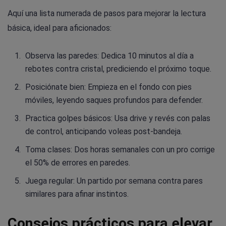
Aquí una lista numerada de pasos para mejorar la lectura
básica, ideal para aficionados:
Observa las paredes: Dedica 10 minutos al día a
rebotes contra cristal, prediciendo el próximo toque.
Posiciónate bien: Empieza en el fondo con pies
móviles, leyendo saques profundos para defender.
Practica golpes básicos: Usa drive y revés con palas
de control, anticipando voleas post-bandeja.
Toma clases: Dos horas semanales con un pro corrige
el 50% de errores en paredes.
Juega regular: Un partido por semana contra pares
similares para afinar instintos.
Consejos prácticos para elevar