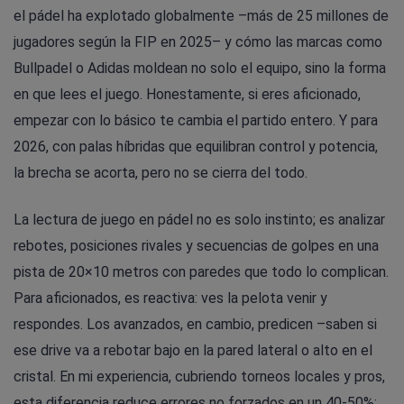
el pádel ha explotado globalmente –más de 25 millones de
jugadores según la FIP en 2025– y cómo las marcas como
Bullpadel o Adidas moldean no solo el equipo, sino la forma
en que lees el juego. Honestamente, si eres aficionado,
empezar con lo básico te cambia el partido entero. Y para
2026, con palas híbridas que equilibran control y potencia,
la brecha se acorta, pero no se cierra del todo.
La lectura de juego en pádel no es solo instinto; es analizar
rebotes, posiciones rivales y secuencias de golpes en una
pista de 20×10 metros con paredes que todo lo complican.
Para aficionados, es reactiva: ves la pelota venir y
respondes. Los avanzados, en cambio, predicen –saben si
ese drive va a rebotar bajo en la pared lateral o alto en el
cristal. En mi experiencia, cubriendo torneos locales y pros,
esta diferencia reduce errores no forzados en un 40-50%: