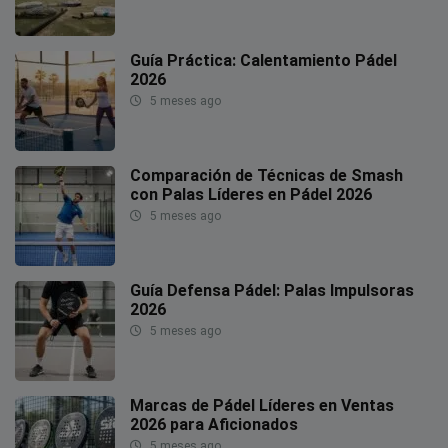
Guía Práctica: Calentamiento Pádel
2026
5 meses ago
Comparación de Técnicas de Smash
con Palas Líderes en Pádel 2026
5 meses ago
Guía Defensa Pádel: Palas Impulsoras
2026
5 meses ago
Marcas de Pádel Líderes en Ventas
2026 para Aficionados
5 meses ago