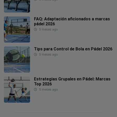
FAQ: Adaptación aficionados a marcas
pádel 2026
5 meses ago
Tips para Control de Bola en Pádel 2026
5 meses ago
Estrategias Grupales en Pádel: Marcas
Top 2026
5 meses ago