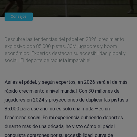
Consejos
Descubre las tendencias del pádel en 2026: crecimiento
explosivo con 85.000 pistas, 30M jugadores y boom
económico. Expertos destacan su accesibilidad global y
social. ¡El deporte de raqueta imparable!
Así es el pádel, y según expertos, en 2026 será el de más
rápido crecimiento a nivel mundial. Con 30 millones de
jugadores en 2024 y proyecciones de duplicar las pistas a
85.000 para ese año, no es solo una moda —es un
fenómeno social. En mi experiencia cubriendo deportes
durante más de una década, he visto cómo el pádel
conquista corazones por su accesibilidad: curva de