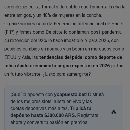
aprendizaje corta, formato de dobles que fomenta la charla
entre amigos, y un 40% de mujeres en la cancha.
Organizaciones como la Federación Internacional de Pádel
(FIP) y firmas como Deloitte lo confirman: post-pandemia,
su retención del 92% lo hace imbatible. Y para 2026, con
posibles cambios en normas y un boom en mercados como
EE.UU. y Asia, las
tendencias del pádel como deporte de
más rápido crecimiento según expertos en 2026
pintan
un futuro vibrante. ¿Listo para sumergirte?
¡Subí la apuesta con
yoapuesto.bet
! Disfrutá
de los mejores slots, ruleta en vivo y las
cuotas deportivas más altas.
Triplicá tu
🔥
depósito hasta $300.000 ARS.
Registrate
ahora y convertí tu pasión en premios.