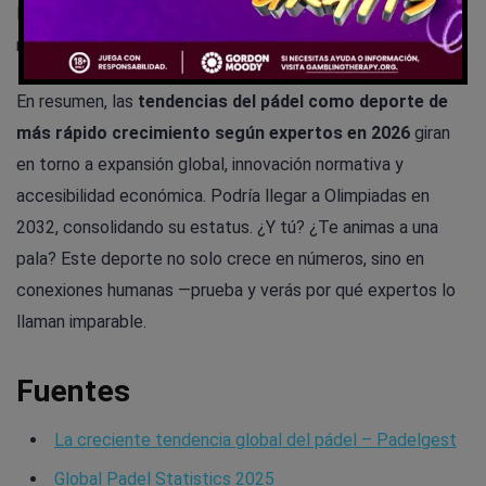
La realidad es que el pádel crece porque es práctico —no
necesitas ser atléta elite para disfrutar.
En resumen, las
tendencias del pádel como deporte de
más rápido crecimiento según expertos en 2026
giran
en torno a expansión global, innovación normativa y
accesibilidad económica. Podría llegar a Olimpiadas en
2032, consolidando su estatus. ¿Y tú? ¿Te animas a una
pala? Este deporte no solo crece en números, sino en
conexiones humanas —prueba y verás por qué expertos lo
llaman imparable.
Fuentes
La creciente tendencia global del pádel – Padelgest
Global Padel Statistics 2025