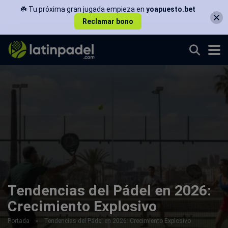
☘️ Tu próxima gran jugada empieza en
yoapuesto.bet
Reclamar bono
Tendencias del Pádel en 2026:
Crecimiento Explosivo
Portada
»
Tendencias del Pádel en 2026: Crecimiento Explosivo