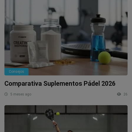
Consejos
Comparativa Suplementos Pádel 2026
5 meses ago
26