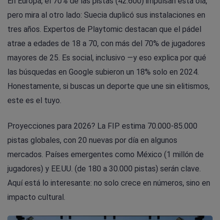
En Europa, el 70% de las pistas (42.600) impulsan esta ola,
pero mira al otro lado: Suecia duplicó sus instalaciones en
tres años. Expertos de Playtomic destacan que el pádel
atrae a edades de 18 a 70, con más del 70% de jugadores
mayores de 25. Es social, inclusivo —y eso explica por qué
las búsquedas en Google subieron un 18% solo en 2024.
Honestamente, si buscas un deporte que une sin elitismos,
este es el tuyo.
Proyecciones para 2026? La FIP estima 70.000-85.000
pistas globales, con 20 nuevas por día en algunos
mercados. Países emergentes como México (1 millón de
jugadores) y EE.UU. (de 180 a 30.000 pistas) serán clave.
Aquí está lo interesante: no solo crece en números, sino en
impacto cultural.