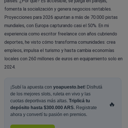
países. ¿Por qué? Es accesible, se juega en parejas,
fomenta la socialización y genera negocios rentables.
Proyecciones para 2026 apuntan a más de 70.000 pistas
mundiales, con Europa capturando casi el 50%. En mi
experiencia como escritor freelance con años cubriendo
deportes, he visto cómo transforma comunidades: crea
empleos, impulsa el turismo y hasta cambia economías
locales con 260 millones de euros en equipamiento solo en
2024.
¡Subí la apuesta con
yoapuesto.bet
! Disfrutá
de los mejores slots, ruleta en vivo y las
cuotas deportivas más altas.
Triplicá tu
🔥
depósito hasta $300.000 ARS.
Registrate
ahora y convertí tu pasión en premios.