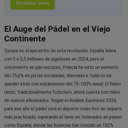
Reclamar bono
El Auge del Pádel en el Viejo
Continente
Europa es el epicentro de esta revolución. España lidera
con 5 a 5,5 millones de jugadores en 2024, pero el
crecimiento es pan-europeo. Francia ha visto un aumento
del 75,6% en pistas instaladas, Alemania e Italia no se
quedan atrás con expansiones del 75-100% anual. El Reino
Unido, tradicionalmente futbolero, ahora cuenta con miles
de nuevos aficionados. Según el Análisis Euronews 2026,
para ese año el pádel será el deporte colectivo de raqueta
más practicado, superando al tenis en federados en países
como España, donde las licencias han crecido un 152%