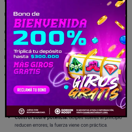
Usa las paredes a tu favor –no las ignores, anticipa rebotes.
Posiciónate flexionado, con peso adelante, y adelanta a la
red tras el saque. Para el globo, asegúrate de altura
suficiente para que rebote alto en la pared rival. Errores
comunes: jugar demasiado defensivo, saques directos sin
bote, o no moverte. Manu Martín, un entrenador top, dice
que corregir estos separa aficionados de competitivos. En
el fondo, el pádel es sobre diversión social, pero con
técnica, subes rápido de nivel.
Prioriza la comunicación:
Habla con tu pareja para
evitar confusiones en la red –puede salvar puntos.
Control sobre potencia:
Golpes suaves al principio
reducen errores; la fuerza viene con práctica.