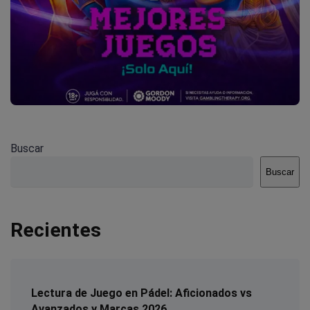
Buscar
Buscar
Recientes
Lectura de Juego en Pádel: Aficionados vs
Avanzados y Marcas 2026