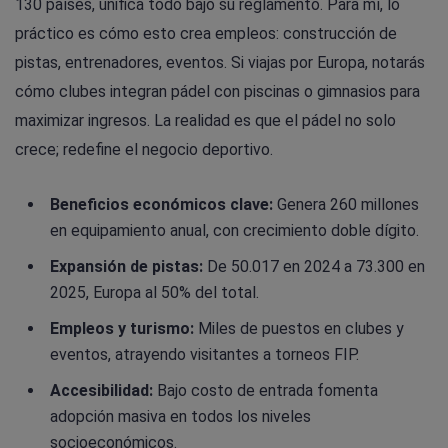
130 países, unifica todo bajo su reglamento. Para mí, lo
práctico es cómo esto crea empleos: construcción de
pistas, entrenadores, eventos. Si viajas por Europa, notarás
cómo clubes integran pádel con piscinas o gimnasios para
maximizar ingresos. La realidad es que el pádel no solo
crece; redefine el negocio deportivo.
Beneficios económicos clave:
Genera 260 millones
en equipamiento anual, con crecimiento doble dígito.
Expansión de pistas:
De 50.017 en 2024 a 73.300 en
2025, Europa al 50% del total.
Empleos y turismo:
Miles de puestos en clubes y
eventos, atrayendo visitantes a torneos FIP.
Accesibilidad:
Bajo costo de entrada fomenta
adopción masiva en todos los niveles
socioeconómicos.