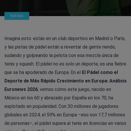
Noticias
Imagina esto: estás en un club deportivo en Madrid o París,
y las pistas de pádel están a reventar de gente riendo,
sudando y golpeando la pelota con esa mezcla única de
tenis y squash. El pádel no es solo un deporte; es una fiebre
que se ha apoderado de Europa. En el
El Pádel como el
Deporte de Más Rápido Crecimiento en Europa: Análisis
Euronews 2026
, vemos cómo este juego, nacido en
México en los 60 y abrazado por España en los 70, ha
explotado en popularidad. Con 30 millones de jugadores
globales en 2024, el 59% en Europa –eso son 17,7 millones
de personas–, el pádel supera al tenis en licencias en varios