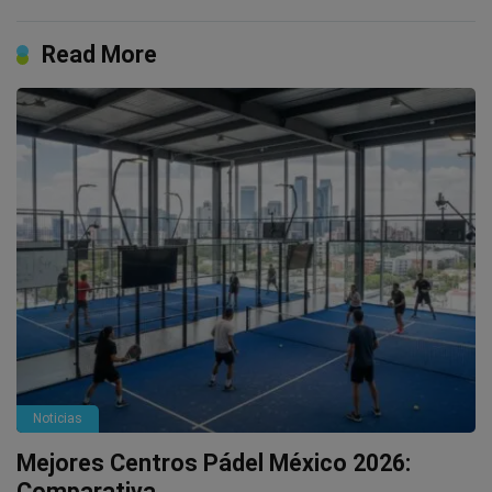
Read More
Noticias
Mejores Centros Pádel México 2026:
Comparativa