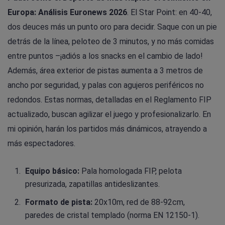
Europa: Análisis Euronews 2026
. El Star Point: en 40-40,
dos deuces más un punto oro para decidir. Saque con un pie
detrás de la línea, peloteo de 3 minutos, y no más comidas
entre puntos –¡adiós a los snacks en el cambio de lado!
Además, área exterior de pistas aumenta a 3 metros de
ancho por seguridad, y palas con agujeros periféricos no
redondos. Estas normas, detalladas en el Reglamento FIP
actualizado, buscan agilizar el juego y profesionalizarlo. En
mi opinión, harán los partidos más dinámicos, atrayendo a
más espectadores.
Equipo básico:
Pala homologada FIP, pelota
presurizada, zapatillas antideslizantes.
Formato de pista:
20x10m, red de 88-92cm,
paredes de cristal templado (norma EN 12150-1).