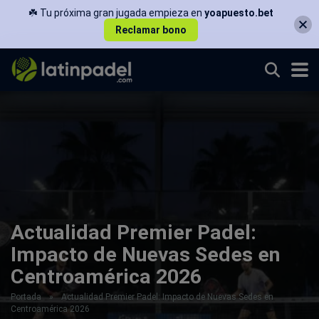
☘️ Tu próxima gran jugada empieza en
yoapuesto.bet
Reclamar bono
Actualidad Premier Padel:
Impacto de Nuevas Sedes en
Centroamérica 2026
Portada
»
Actualidad Premier Padel: Impacto de Nuevas Sedes en
Centroamérica 2026