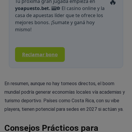
🔥
Tu próxima gran jugada empieza en
yoapuesto.bet.
🎰⚽ El casino online y la
casa de apuestas líder que te ofrece los
mejores bonos. ¡Sumate y ganá hoy
mismo!
Reclamar bono
En resumen, aunque no hay torneos directos, el boom
mundial podría generar economías locales vía academias y
turismo deportivo. Países como Costa Rica, con su vibe
playera, tienen potencial para sedes en 2027 si actúan ya.
Consejos Prácticos para