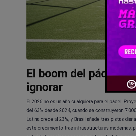
El boom del pádel en
ignorar
El 2026 no es un año cualquiera para el pádel. Proy
del 63% desde 2024, cuando se construyeron 7.000 
Latina crece al 23%, y Brasil añade tres pistas dia
este crecimiento trae infraestructuras modernas: pi