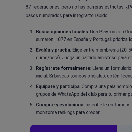
87 federaciones, pero no hay barreras estrictas. ¿
pasos numerados para integrarte rápido.
Busca opciones locales
: Usa Playtomic o Go
sumaron 1.077 en España y Portugal; prioriza lo
Evalúa y prueba
: Elige entre membresía (20-5
euros/hora). Juega un partido amistoso para c
Regístrate formalmente
: Llena un formulari
inicial. Si buscas torneos oficiales, obtén lice
Equípate y participa
: Compra una pala homolo
grupos de WhatsApp del club para tu primer pa
Compite y evoluciona
: Inscríbete en torneos
monitorea rankings para crecer.