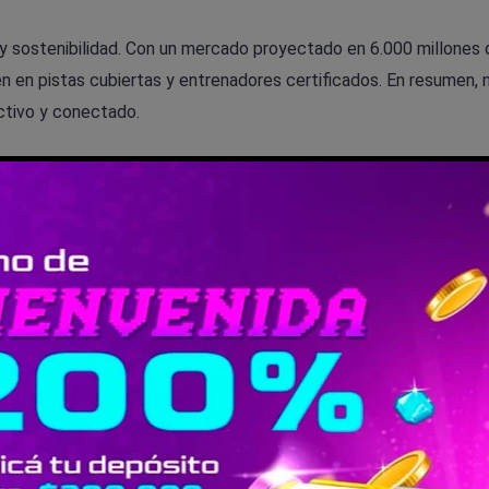
 sostenibilidad. Con un mercado proyectado en 6.000 millones 
ten en pistas cubiertas y entrenadores certificados. En resumen, 
ctivo y conectado.