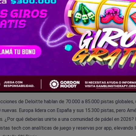
 2026: datos que no puede
ecciones de Deloitte hablan de 70.000 a 85.000 pistas globales, 
nuevas. Europa lidera con España y sus 15.300 pistas, pero Amé
rias. ¿Por qué deberías unirte a una comunidad de pádel en 2026?
stas tech con analíticas de juego y reservas por app, elevando l