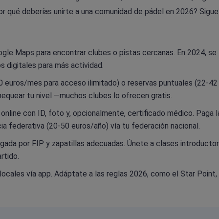
Por qué deberías unirte a una comunidad de pádel en 2026? Sigu
ogle Maps para encontrar clubes o pistas cercanas. En 2024, se
s digitales para más actividad.
0 euros/mes para acceso ilimitado) o reservas puntuales (22-42
hequear tu nivel —muchos clubes lo ofrecen gratis.
o online con ID, foto y, opcionalmente, certificado médico. Paga 
ncia federativa (20-50 euros/año) vía tu federación nacional.
gada por FIP y zapatillas adecuadas. Únete a clases introductor
rtido.
 locales vía app. Adáptate a las reglas 2026, como el Star Point,