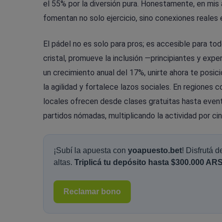
el 55% por la diversión pura. Honestamente, en mi
fomentan no solo ejercicio, sino conexiones reales
El pádel no es solo para pros; es accesible para t
cristal, promueve la inclusión —principiantes y exp
un crecimiento anual del 17%, unirte ahora te posici
la agilidad y fortalece lazos sociales. En regiones 
locales ofrecen desde clases gratuitas hasta event
partidos nómadas, multiplicando la actividad por ci
¡Subí la apuesta con
yoapuesto.bet
! Disfrutá 
altas.
Triplicá tu depósito hasta $300.000 ARS
Reclamar bono