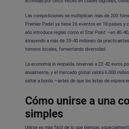
actividad por cinco veces en clubes digitales, como
Las competiciones se multiplican: más de 200 torne
Premier Padel ya tiene 26 eventos en 18 países y cu
año introduce reglas como el Star Point —en 40-40,
atrayendo a más de 35-40 millones de practicantes
torneos locales, fomentando diversidad.
La economía lo respalda: reservas a 22-42 euros po
anualmente, y el mercado global valdrá 6.000 millo
saltar a bordo —antes de que las listas de espera e
Cómo unirse a una c
simples
Unirse es más fácil de lo que piensas, especialmente