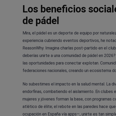
Los beneficios socia
de pádel
Mira, el pádel es un deporte de equipo por naturale
experiencia cubriendo eventos deportivos, he notad
ReasonWhy. Imagina charlas post-partido en el clu
deberías unirte a una comunidad de pádel en 2026? 
las oportunidades para conectar explotan. Comunida
federaciones nacionales, creando un ecosistema do
No subestimes el impacto en la salud mental. La div
endorfinas, combatiendo el aislamiento. En clubes 
mujeres y jóvenes forman la base, con programas co
atlético de élite; el rebote en las paredes hace qu
ocupación en España vía apps—, unirte es tan simpl