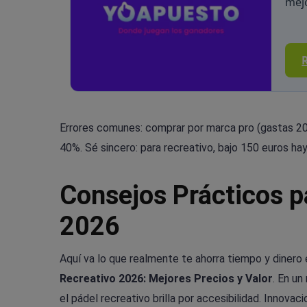
mej
Errores comunes: comprar por marca pro (gastas 200 
40%. Sé sincero: para recreativo, bajo 150 euros hay
Consejos Prácticos p
2026
Aquí va lo que realmente te ahorra tiempo y dinero
Recreativo 2026: Mejores Precios y Valor
. En u
el pádel recreativo brilla por accesibilidad. Innov