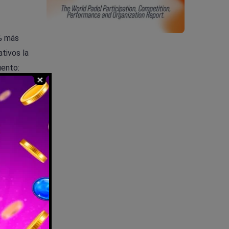
0% más
tivos la
uento:
orizan el
s
 si eres
odelos