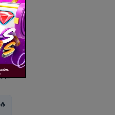
to
 EVA
señas –
y
 12-24
🔥