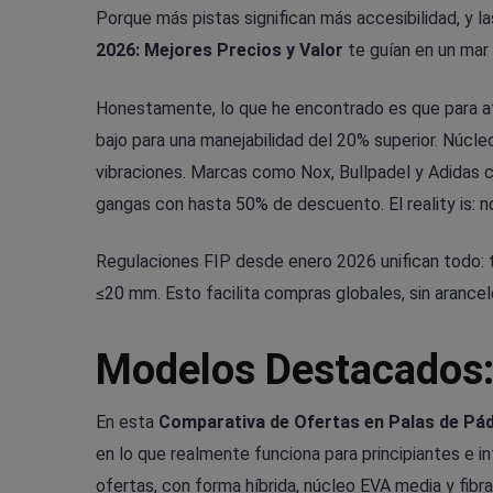
Porque más pistas significan más accesibilidad, y l
2026: Mejores Precios y Valor
te guían en un mar
Honestamente, lo que he encontrado es que para af
bajo para una manejabilidad del 20% superior. Núcl
vibraciones. Marcas como Nox, Bullpadel y Adidas c
gangas con hasta 50% de descuento. El reality is: 
Regulaciones FIP desde enero 2026 unifican todo: to
≤20 mm. Esto facilita compras globales, sin arancel
Modelos Destacados: 
En esta
Comparativa de Ofertas en Palas de Pád
en lo que realmente funciona para principiantes e
ofertas, con forma híbrida, núcleo EVA media y fibr