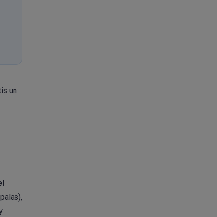
is un
el
palas),
y