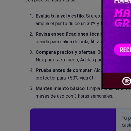
Evalúa tu nivel y estilo
: Si eres nuevo, opta 
amplía el punto dulce un 30% y facilita golpes
Revisa especificaciones técnicas
: Peso idea
blanda para salida de bola, fibra vidrio o carbon
Compara precios y ofertas
: Busca descuent
Nox para tacto seco, Adidas para blando.
Prueba antes de comprar
: Alquila una simil
protector para +50% vida útil.
Mantenimiento básico
: Limpia semanalmente
meses de uso con 3 horas semanales.
Tu 
casi