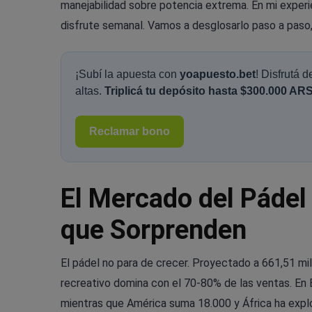
manejabilidad sobre potencia extrema. En mi experien
disfrute semanal. Vamos a desglosarlo paso a paso,
¡Subí la apuesta con
yoapuesto.bet
! Disfrutá 
altas.
Triplicá tu depósito hasta $300.000 ARS
Reclamar bono
El Mercado del Pádel
que Sorprenden
El pádel no para de crecer. Proyectado a 661,51 m
recreativo domina con el 70-80% de las ventas. En
mientras que América suma 18.000 y África ha expl