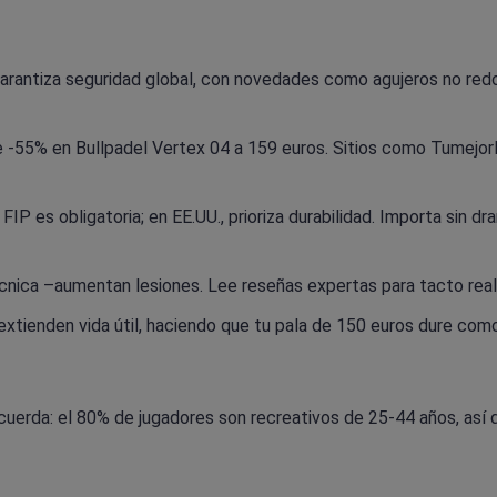
–garantiza seguridad global, con novedades como agujeros no re
e -55% en Bullpadel Vertex 04 a 159 euros. Sitios como Tumejor
 FIP es obligatoria; en EE.UU., prioriza durabilidad. Importa sin d
écnica –aumentan lesiones. Lee reseñas expertas para tacto real
 extienden vida útil, haciendo que tu pala de 150 euros dure com
ecuerda: el 80% de jugadores son recreativos de 25-44 años, así 