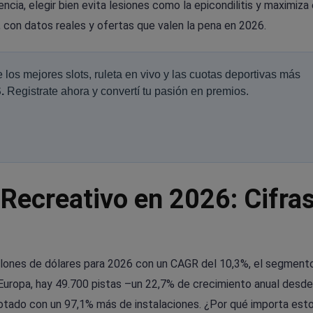
cia, elegir bien evita lesiones como la epicondilitis y maximiza 
 con datos reales y ofertas que valen la pena en 2026.
de los mejores slots, ruleta en vivo y las cuotas deportivas más
.
Registrate ahora y convertí tu pasión en premios.
 Recreativo en 2026: Cifra
illones de dólares para 2026 con un CAGR del 10,3%, el segment
 Europa, hay 49.700 pistas –un 22,7% de crecimiento anual desd
otado con un 97,1% más de instalaciones. ¿Por qué importa esto