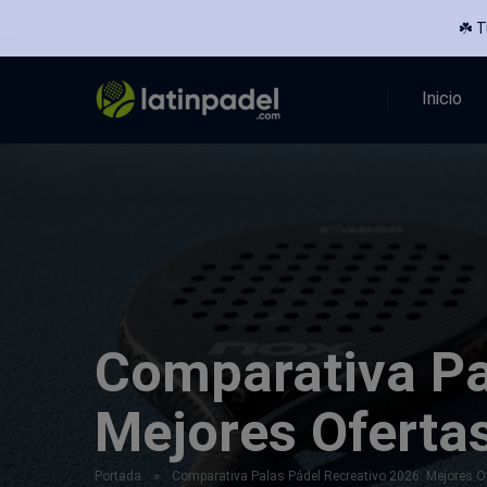
☘️ 
Inicio
Comparativa Pa
Mejores Oferta
Portada
»
Comparativa Palas Pádel Recreativo 2026: Mejores O