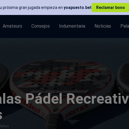
Tu próxima gran jugada empieza en
yoapuesto.bet
Reclamar bono
Amateurs
Consejos
Indumentaria
Noticias
Pal
las Pádel Recreati
s
fertas