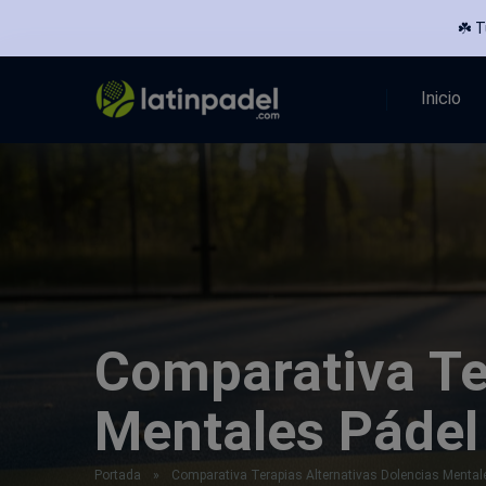
☘️ 
Inicio
Comparativa Te
Mentales Pádel
Portada
»
Comparativa Terapias Alternativas Dolencias Mental