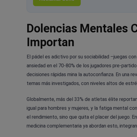
Dolencias Mentales C
Importan
El pádel es adictivo por su sociabilidad –juegas co
ansiedad en el 70-80% de los jugadores pre-partido.
decisiones rápidas mina la autoconfianza. En una rev
temas más investigados, con niveles altos de estrés
Globalmente, más del 33% de atletas élite reportan
igual para hombres y mujeres, y la fatiga mental cor
el rendimiento, sino que quita el placer del juego. 
medicina complementaria ya abordan esto, integrando