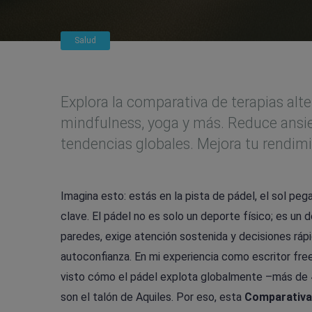
Salud
Explora la comparativa de terapias alt
mindfulness, yoga y más. Reduce ansie
tendencias globales. Mejora tu rendim
Imagina esto: estás en la pista de pádel, el sol pe
clave. El pádel no es solo un deporte físico; es un 
paredes, exige atención sostenida y decisiones rápi
autoconfianza. En mi experiencia como escritor fr
visto cómo el pádel explota globalmente –más de 4
son el talón de Aquiles. Por eso, esta
Comparativa 