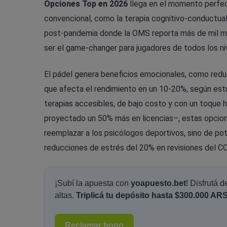
Opciones Top en 2026
llega en el momento perfec
convencional, como la terapia cognitivo-conductual
post-pandemia donde la OMS reporta más de mil mil
ser el game-changer para jugadores de todos los ni
El pádel genera beneficios emocionales, como reduci
que afecta el rendimiento en un 10-20%, según estud
terapias accesibles, de bajo costo y con un toque h
proyectado un 50% más en licencias–, estas opcione
reemplazar a los psicólogos deportivos, sino de p
reducciones de estrés del 20% en revisiones del CO
¡Subí la apuesta con
yoapuesto.bet
! Disfrutá 
altas.
Triplicá tu depósito hasta $300.000 ARS
Reclamar bono