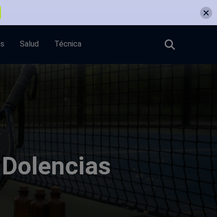
as
Salud
Técnica
 Dolencias