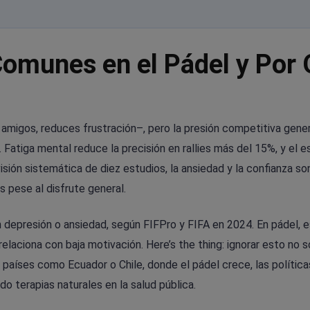
omunes en el Pádel y Por
n amigos, reduces frustración–, pero la presión competitiva gene
 Fatiga mental reduce la precisión en rallies más del 15%, y el e
isión sistemática de diez estudios, la ansiedad y la confianza so
 pese al disfrute general.
 depresión o ansiedad, según FIFPro y FIFA en 2024. En pádel, 
relaciona con baja motivación. Here’s the thing: ignorar esto no s
En países como Ecuador o Chile, donde el pádel crece, las polític
 terapias naturales en la salud pública.