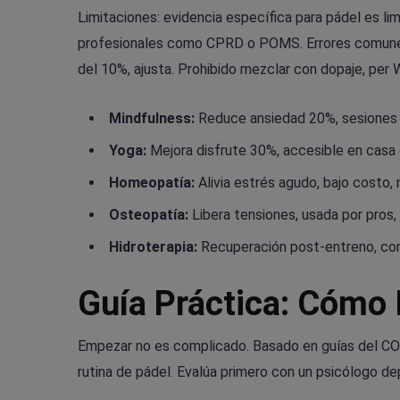
Limitaciones: evidencia específica para pádel es li
profesionales como CPRD o POMS. Errores comunes i
del 10%, ajusta. Prohibido mezclar con dopaje, per
Mindfulness:
Reduce ansiedad 20%, sesiones c
Yoga:
Mejora disfrute 30%, accesible en casa 
Homeopatía:
Alivia estrés agudo, bajo costo, n
Osteopatía:
Libera tensiones, usada por pros
Hidroterapia:
Recuperación post-entreno, com
Guía Práctica: Cómo 
Empezar no es complicado. Basado en guías del COI 
rutina de pádel. Evalúa primero con un psicólogo de