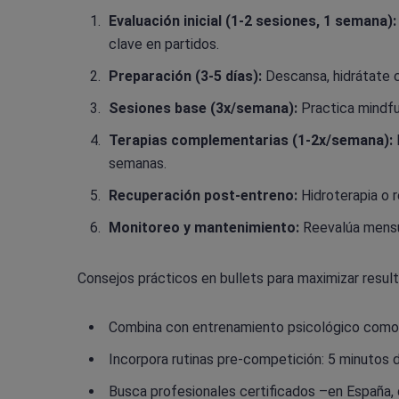
Evaluación inicial (1-2 sesiones, 1 semana):
clave en partidos.
Preparación (3-5 días):
Descansa, hidrátate c
Sesiones base (3x/semana):
Practica mindful
Terapias complementarias (1-2x/semana):
semanas.
Recuperación post-entreno:
Hidroterapia o r
Monitoreo y mantenimiento:
Reevalúa mensu
Consejos prácticos en bullets para maximizar resul
Combina con entrenamiento psicológico como 
Incorpora rutinas pre-competición: 5 minutos d
Busca profesionales certificados –en España, d