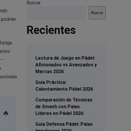
Buscar
undo
Buscar
 podrían
Recientes
fatiga
ativo:
Lectura de Juego en Pádel:
 –
Aficionados vs Avanzados y
e
Marcas 2026
mostrado
Guía Práctica:
Calentamiento Pádel 2026
Comparación de Técnicas
de Smash con Palas
🔥
Líderes en Pádel 2026
Guía Defensa Pádel: Palas
Impulsoras 2026