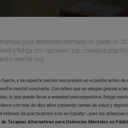
ernativas para dolencias mentales en pádel en 20
dad y fatiga con opciones top, consejos práctic
iento mental hoy.
ga fuerte, y de repente sientes esa presión en el pecho antes de
desafío mental constante. Con rallies que se alargan gracias a las
das, lo que puede llevar a ansiedad precompetitiva, fatiga menta
eelance con más de diez años cubriendo temas de salud y deport
 millones de practicantes solo en España–, pero las dolencias
de Terapias Alternativas para Dolencias Mentales en Pádel