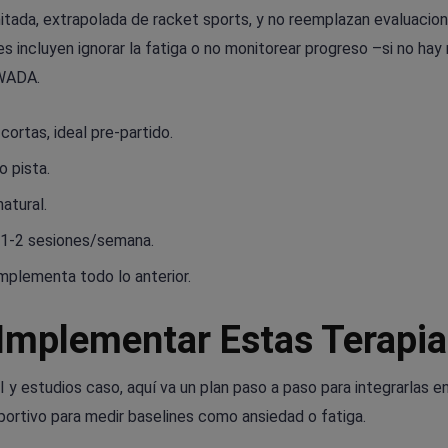
mitada, extrapolada de racket sports, y no reemplazan evaluacio
ncluyen ignorar la fatiga o no monitorear progreso –si no hay
 WADA.
ortas, ideal pre-partido.
o pista.
atural.
, 1-2 sesiones/semana.
plementa todo lo anterior.
Implementar Estas Terapi
y estudios caso, aquí va un plan paso a paso para integrarlas en
portivo para medir baselines como ansiedad o fatiga.