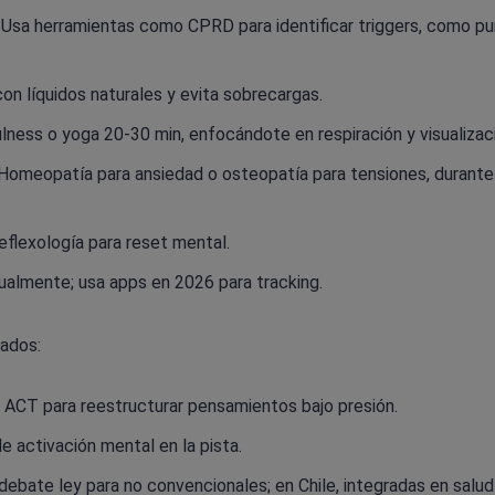
Usa herramientas como CPRD para identificar triggers, como p
on líquidos naturales y evita sobrecargas.
ness o yoga 20-30 min, enfocándote en respiración y visualizac
Homeopatía para ansiedad o osteopatía para tensiones, durante
eflexología para reset mental.
almente; usa apps en 2026 para tracking.
tados:
ACT para reestructurar pensamientos bajo presión.
e activación mental en la pista.
ebate ley para no convencionales; en Chile, integradas en salud 