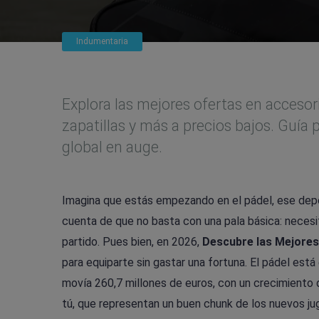
Indumentaria
Explora las mejores ofertas en accesori
zapatillas y más a precios bajos. Guía
global en auge.
Imagina que estás empezando en el pádel, ese depo
cuenta de que no basta con una pala básica: neces
partido. Pues bien, en 2026,
Descubre las Mejores
para equiparte sin gastar una fortuna. El pádel e
movía 260,7 millones de euros, con un crecimiento 
tú, que representan un buen chunk de los nuevos ju