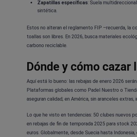
Zapatillas específicas
: Suela multidirecciona
sintética.
Estos no alteran el reglamento FIP –recuerda, la c
toallas son libres. En 2026, busca materiales ecol
carbono reciclable.
Dónde y cómo cazar l
Aquí está lo bueno: las rebajas de enero 2026 ser
Plataformas globales como Padel Nuestro o Tienda
aseguran calidad; en América, sin aranceles extras, 
Lo que he visto en tendencias: 50 clubes nuevos 
en rebajas de fin de temporada 2025 para stock 202
euros. Globalmente, desde Suecia hasta Indonesia, 