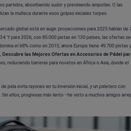
cos partidos, absorbiendo sudor y previniendo ampollas. O las
lizan la muñeca durante esos golpes iniciales torpes.
mercado global está en auge: proyecciones para 2025 hablan de 
34. Y para 2026, con 85.000 pistas en 130 países, las ofertas s
o domina el 68% como en 2015; ahora Europa tiene 49.700 pistas 
e,
Descubre las Mejores Ofertas en Accesorios de Pádel par
les, reduciendo barreras para novatos en África o Asia, donde el
e pala evita rayones en tu inversión inicial, y un paletero con
 Sin ellos, progresas más lento –he visto a muchos amigos arre