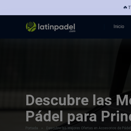
☘️ 
Inicio
Descubre las M
Pádel para Prin
Portada
»
Descubre las Mejores Ofertas en Accesorios de Pádel