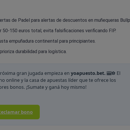
fertas de Padel para alertas de descuentos en muñequeras Bullp
r 50-150 euros total; evita falsificaciones verificando FIP.
sta empuñadura continental para principiantes.
 prioriza durabilidad para logística.
próxima gran jugada empieza en
yoapuesto.bet.
🎰⚽ El
no online y la casa de apuestas líder que te ofrece los
ores bonos. ¡Sumate y ganá hoy mismo!
Reclamar bono