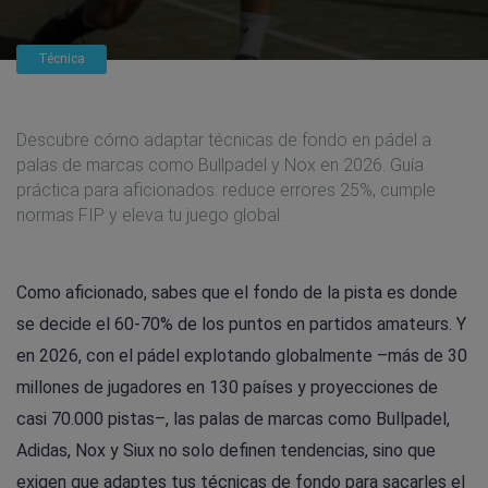
Técnica
Descubre cómo adaptar técnicas de fondo en pádel a
palas de marcas como Bullpadel y Nox en 2026. Guía
práctica para aficionados: reduce errores 25%, cumple
normas FIP y eleva tu juego global.
Como aficionado, sabes que el fondo de la pista es donde
se decide el 60-70% de los puntos en partidos amateurs. Y
en 2026, con el pádel explotando globalmente –más de 30
millones de jugadores en 130 países y proyecciones de
casi 70.000 pistas–, las palas de marcas como Bullpadel,
Adidas, Nox y Siux no solo definen tendencias, sino que
exigen que adaptes tus técnicas de fondo para sacarles el