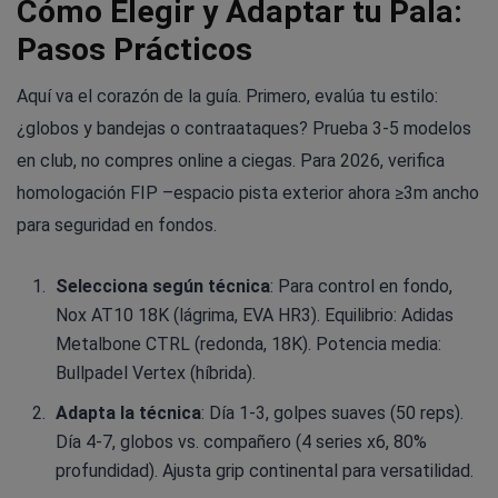
Cómo Elegir y Adaptar tu Pala:
Pasos Prácticos
Aquí va el corazón de la guía. Primero, evalúa tu estilo:
¿globos y bandejas o contraataques? Prueba 3-5 modelos
en club, no compres online a ciegas. Para 2026, verifica
homologación FIP –espacio pista exterior ahora ≥3m ancho
para seguridad en fondos.
Selecciona según técnica
: Para control en fondo,
Nox AT10 18K (lágrima, EVA HR3). Equilibrio: Adidas
Metalbone CTRL (redonda, 18K). Potencia media:
Bullpadel Vertex (híbrida).
Adapta la técnica
: Día 1-3, golpes suaves (50 reps).
Día 4-7, globos vs. compañero (4 series x6, 80%
profundidad). Ajusta grip continental para versatilidad.