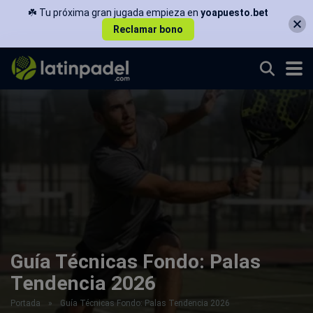
☘️ Tu próxima gran jugada empieza en
yoapuesto.bet
Reclamar bono
Guía Técnicas Fondo: Palas
Tendencia 2026
Portada
»
Guía Técnicas Fondo: Palas Tendencia 2026