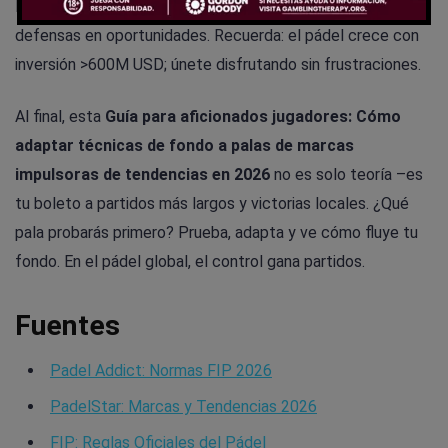
Estos ajustes, alineados con marcas top, transforman
defensas en oportunidades. Recuerda: el pádel crece con
inversión >600M USD; únete disfrutando sin frustraciones.
Al final, esta
Guía para aficionados jugadores: Cómo
adaptar técnicas de fondo a palas de marcas
impulsoras de tendencias en 2026
no es solo teoría –es
tu boleto a partidos más largos y victorias locales. ¿Qué
pala probarás primero? Prueba, adapta y ve cómo fluye tu
fondo. En el pádel global, el control gana partidos.
Fuentes
Padel Addict: Normas FIP 2026
PadelStar: Marcas y Tendencias 2026
FIP: Reglas Oficiales del Pádel