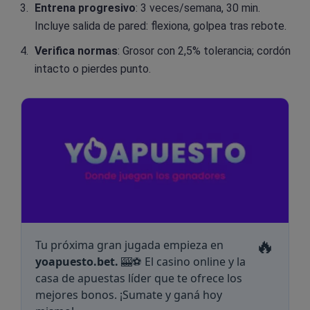
Entrena progresivo
: 3 veces/semana, 30 min.
Incluye salida de pared: flexiona, golpea tras rebote.
Verifica normas
: Grosor con 2,5% tolerancia; cordón
intacto o pierdes punto.
🔥
Tu próxima gran jugada empieza en
yoapuesto.bet.
🎰⚽ El casino online y la
casa de apuestas líder que te ofrece los
mejores bonos. ¡Sumate y ganá hoy