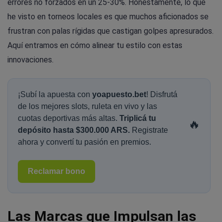
errores no forzados en un 25-30%. Honestamente, lo que
he visto en torneos locales es que muchos aficionados se
frustran con palas rígidas que castigan golpes apresurados.
Aquí entramos en cómo alinear tu estilo con estas
innovaciones.
¡Subí la apuesta con
yoapuesto.bet
! Disfrutá
de los mejores slots, ruleta en vivo y las
cuotas deportivas más altas.
Triplicá tu
🔥
depósito hasta $300.000 ARS.
Registrate
ahora y convertí tu pasión en premios.
Reclamar bono
Las Marcas que Impulsan las