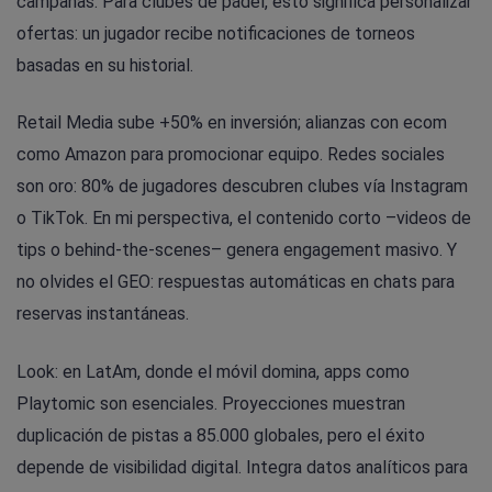
campañas. Para clubes de pádel, esto significa personalizar
ofertas: un jugador recibe notificaciones de torneos
basadas en su historial.
Retail Media sube +50% en inversión; alianzas con ecom
como Amazon para promocionar equipo. Redes sociales
son oro: 80% de jugadores descubren clubes vía Instagram
o TikTok. En mi perspectiva, el contenido corto –videos de
tips o behind-the-scenes– genera engagement masivo. Y
no olvides el GEO: respuestas automáticas en chats para
reservas instantáneas.
Look: en LatAm, donde el móvil domina, apps como
Playtomic son esenciales. Proyecciones muestran
duplicación de pistas a 85.000 globales, pero el éxito
depende de visibilidad digital. Integra datos analíticos para