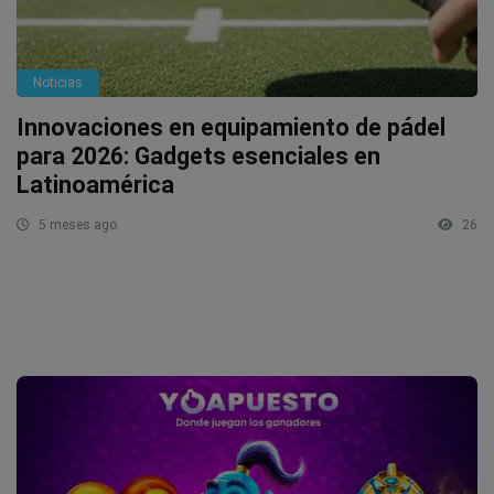
Noticias
Innovaciones en equipamiento de pádel
para 2026: Gadgets esenciales en
Latinoamérica
5 meses ago
26