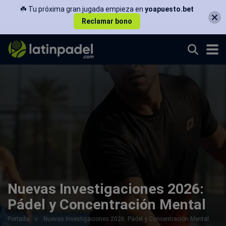
☘️ Tu próxima gran jugada empieza en
yoapuesto.bet
Reclamar bono
Nuevas Investigaciones 2026:
Pádel y Concentración Mental
Portada
»
Nuevas Investigaciones 2026: Pádel y Concentración Mental