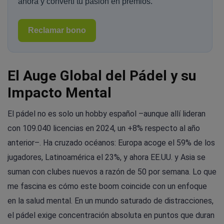
ahora y convertí tu pasión en premios.
Reclamar bono
El Auge Global del Pádel y su
Impacto Mental
El pádel no es solo un hobby español –aunque allí lideran
con 109.040 licencias en 2024, un +8% respecto al año
anterior–. Ha cruzado océanos: Europa acoge el 59% de los
jugadores, Latinoamérica el 23%, y ahora EE.UU. y Asia se
suman con clubes nuevos a razón de 50 por semana. Lo que
me fascina es cómo este boom coincide con un enfoque
en la salud mental. En un mundo saturado de distracciones,
el pádel exige concentración absoluta en puntos que duran