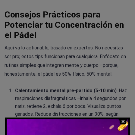
Consejos Prácticos para
Potenciar tu Concentración en
el Pádel
Aquí va lo actionable, basado en expertos. No necesitas
ser pro; estos tips funcionan para cualquiera. Enfócate en
rutinas simples que integren mente y cuerpo –porque,
honestamente, el pádel es 50% físico, 50% mental.
Calentamiento mental pre-partido (5-10 min)
: Haz
respiraciones diafragmáticas –inhala 4 segundos por
nariz, retiene 2, exhala 6 por boca. Visualiza puntos
ganados. Reduce distracciones en un 30%, según
psicólogos.
Rutina entre puntos (10 segundos)
: Split step