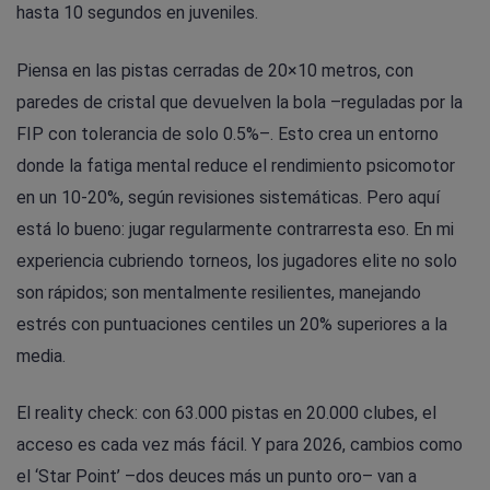
hasta 10 segundos en juveniles.
Piensa en las pistas cerradas de 20×10 metros, con
paredes de cristal que devuelven la bola –reguladas por la
FIP con tolerancia de solo 0.5%–. Esto crea un entorno
donde la fatiga mental reduce el rendimiento psicomotor
en un 10-20%, según revisiones sistemáticas. Pero aquí
está lo bueno: jugar regularmente contrarresta eso. En mi
experiencia cubriendo torneos, los jugadores elite no solo
son rápidos; son mentalmente resilientes, manejando
estrés con puntuaciones centiles un 20% superiores a la
media.
El reality check: con 63.000 pistas en 20.000 clubes, el
acceso es cada vez más fácil. Y para 2026, cambios como
el ‘Star Point’ –dos deuces más un punto oro– van a