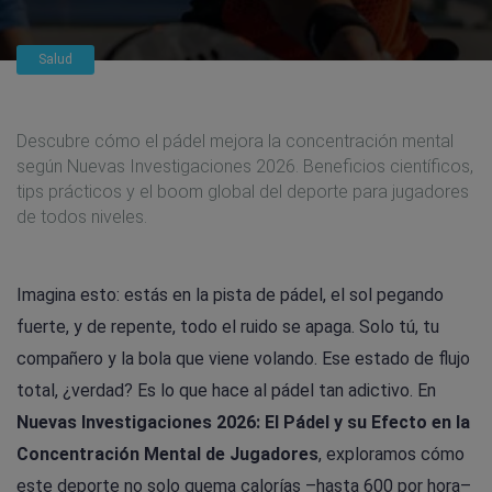
Salud
Descubre cómo el pádel mejora la concentración mental
según Nuevas Investigaciones 2026. Beneficios científicos,
tips prácticos y el boom global del deporte para jugadores
de todos niveles.
Imagina esto: estás en la pista de pádel, el sol pegando
fuerte, y de repente, todo el ruido se apaga. Solo tú, tu
compañero y la bola que viene volando. Ese estado de flujo
total, ¿verdad? Es lo que hace al pádel tan adictivo. En
Nuevas Investigaciones 2026: El Pádel y su Efecto en la
Concentración Mental de Jugadores
, exploramos cómo
este deporte no solo quema calorías –hasta 600 por hora–