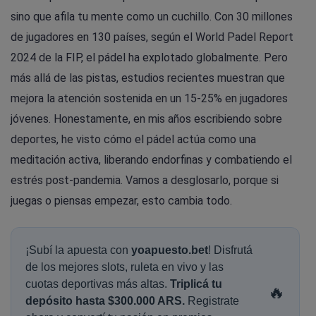
sino que afila tu mente como un cuchillo. Con 30 millones
de jugadores en 130 países, según el World Padel Report
2024 de la FIP, el pádel ha explotado globalmente. Pero
más allá de las pistas, estudios recientes muestran que
mejora la atención sostenida en un 15-25% en jugadores
jóvenes. Honestamente, en mis años escribiendo sobre
deportes, he visto cómo el pádel actúa como una
meditación activa, liberando endorfinas y combatiendo el
estrés post-pandemia. Vamos a desglosarlo, porque si
juegas o piensas empezar, esto cambia todo.
¡Subí la apuesta con
yoapuesto.bet
! Disfrutá
de los mejores slots, ruleta en vivo y las
cuotas deportivas más altas.
Triplicá tu
🔥
depósito hasta $300.000 ARS.
Registrate