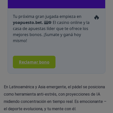
🔥
Tu próxima gran jugada empieza en
yoapuesto.bet.
🎰⚽ El casino online y la
casa de apuestas líder que te ofrece los
mejores bonos. ¡Sumate y ganá hoy
mismo!
Reclamar bono
En Latinoamérica y Asia emergente, el pádel se posiciona
como herramienta anti-estrés, con proyecciones de IA
midiendo concentración en tiempo real. Es emocionante –
el deporte evoluciona, y tu mente con él.