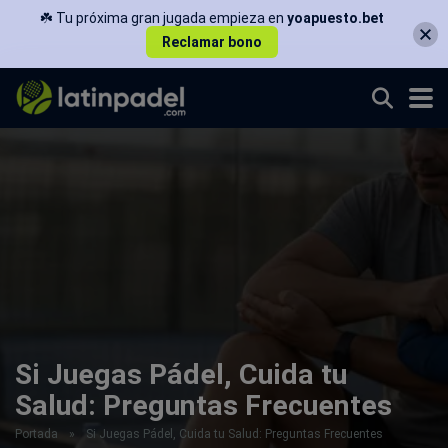
☘️ Tu próxima gran jugada empieza en
yoapuesto.bet
Reclamar bono
Si Juegas Pádel, Cuida tu
Salud: Preguntas Frecuentes
Portada
»
Si Juegas Pádel, Cuida tu Salud: Preguntas Frecuentes