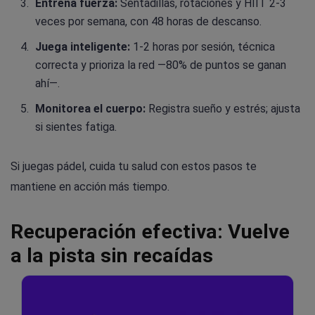
Entrena fuerza:
Sentadillas, rotaciones y HIIT 2-3
veces por semana, con 48 horas de descanso.
Juega inteligente:
1-2 horas por sesión, técnica
correcta y prioriza la red —80% de puntos se ganan
ahí—.
Monitorea el cuerpo:
Registra sueño y estrés; ajusta
si sientes fatiga.
Si juegas pádel, cuida tu salud con estos pasos te
mantiene en acción más tiempo.
Recuperación efectiva: Vuelve
a la pista sin recaídas