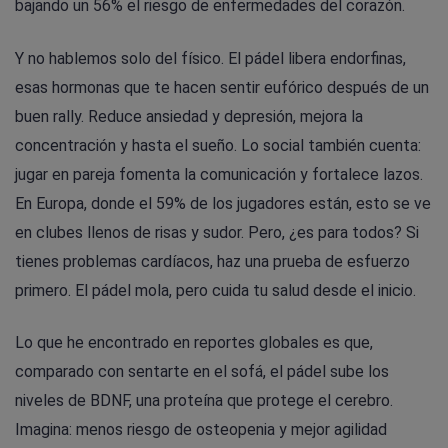
bajando un 56% el riesgo de enfermedades del corazón.
Y no hablemos solo del físico. El pádel libera endorfinas,
esas hormonas que te hacen sentir eufórico después de un
buen rally. Reduce ansiedad y depresión, mejora la
concentración y hasta el sueño. Lo social también cuenta:
jugar en pareja fomenta la comunicación y fortalece lazos.
En Europa, donde el 59% de los jugadores están, esto se ve
en clubes llenos de risas y sudor. Pero, ¿es para todos? Si
tienes problemas cardíacos, haz una prueba de esfuerzo
primero. El pádel mola, pero cuida tu salud desde el inicio.
Lo que he encontrado en reportes globales es que,
comparado con sentarte en el sofá, el pádel sube los
niveles de BDNF, una proteína que protege el cerebro.
Imagina: menos riesgo de osteopenia y mejor agilidad