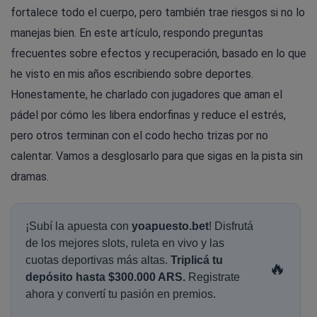
fortalece todo el cuerpo, pero también trae riesgos si no lo
manejas bien. En este artículo, respondo preguntas
frecuentes sobre efectos y recuperación, basado en lo que
he visto en mis años escribiendo sobre deportes.
Honestamente, he charlado con jugadores que aman el
pádel por cómo les libera endorfinas y reduce el estrés,
pero otros terminan con el codo hecho trizas por no
calentar. Vamos a desglosarlo para que sigas en la pista sin
dramas.
¡Subí la apuesta con
yoapuesto.bet
! Disfrutá
de los mejores slots, ruleta en vivo y las
cuotas deportivas más altas.
Triplicá tu
🔥
depósito hasta $300.000 ARS.
Registrate
ahora y convertí tu pasión en premios.