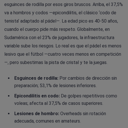
esguinces de rodilla por esos giros bruscos. Arriba, el 37,5%
va a hombros y codos —epicondilitis, el clásico ‘codo de
tenista’ adaptado al pádel—. La edad pico es 40-50 años,
cuando el cuerpo pide más respeto. Globalmente, en
Sudamérica con el 23% de jugadores, la infraestructura
variable sube los riesgos. Lo real es que el pádel es menos
lesivo que el fútbol —cuatro veces menos en competición
—, pero subestimas la pista de cristal y te la juegas.
Esguinces de rodilla:
Por cambios de dirección sin
preparación; 53,1% de lesiones inferiores.
Epicondilitis en codo:
De golpes repetitivos como
voleas; afecta al 37,5% de casos superiores.
Lesiones de hombro:
Overheads sin rotación
adecuada, comunes en amateurs.