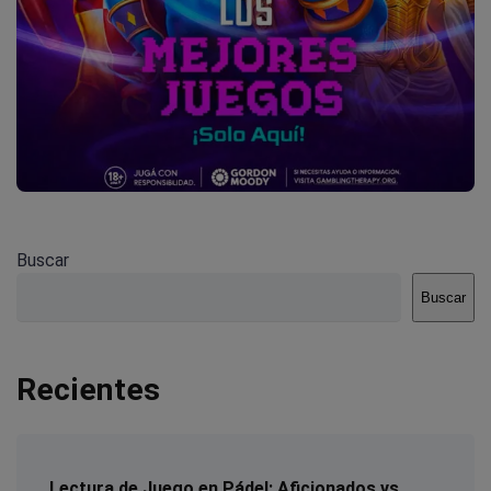
Buscar
Buscar
Recientes
Lectura de Juego en Pádel: Aficionados vs