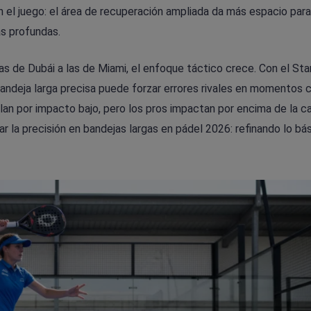
n el juego: el área de recuperación ampliada da más espacio para
s profundas.
as de Dubái a las de Miami, el enfoque táctico crece. Con el Sta
andeja larga precisa puede forzar errores rivales en momentos c
lan por impacto bajo, pero los pros impactan por encima de la c
r la precisión en bandejas largas en pádel 2026: refinando lo bá