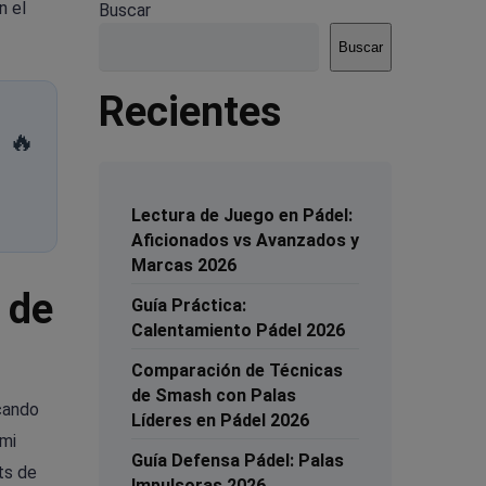
n el
Buscar
Buscar
Recientes
🔥
Lectura de Juego en Pádel:
Aficionados vs Avanzados y
Marcas 2026
 de
Guía Práctica:
Calentamiento Pádel 2026
Comparación de Técnicas
de Smash con Palas
icando
Líderes en Pádel 2026
 mi
Guía Defensa Pádel: Palas
ts de
Impulsoras 2026