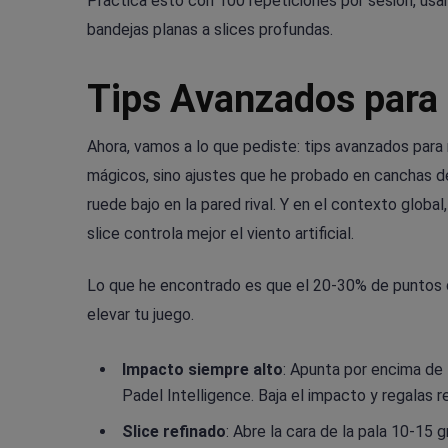
Practica esto con 100 repeticiones por sesión, usa
bandejas planas a slices profundas.
Tips Avanzados para 
Ahora, vamos a lo que pediste: tips avanzados para 
mágicos, sino ajustes que he probado en canchas de 
ruede bajo en la pared rival. Y en el contexto global
slice controla mejor el viento artificial.
Lo que he encontrado es que el 20-30% de puntos d
elevar tu juego.
Impacto siempre alto
: Apunta por encima de 
Padel Intelligence. Baja el impacto y regalas r
Slice refinado
: Abre la cara de la pala 10-15 