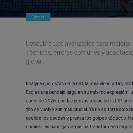
Técnica
Descubre tips avanzados para mejorar l
Técnicas, errores comunes y adaptación
global.
Imagina que estás en la red, la bola viene alta y pro
Eso es una bandeja larga en su máxima expresión—un
pádel de 2026, con las nuevas reglas de la FIP que 
tiro se vuelve aún más crucial. Ya no se trata solo 
acelera los deuces y premia los golpes tácticos. H
dominar las bandejas largas ha transformado mi jue