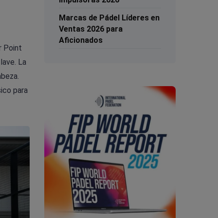
Marcas de Pádel Líderes en
Ventas 2026 para
Aficionados
r Point
lave. La
abeza.
sico para