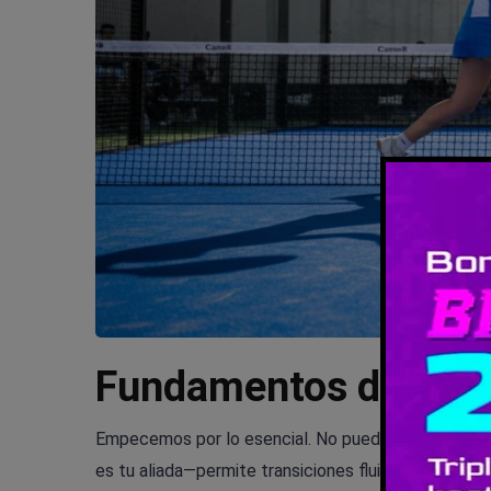
Fundamentos de la Té
Empecemos por lo esencial. No puedes saltarte la b
es tu aliada—permite transiciones fluidas a voleas.