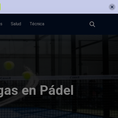
as
Salud
Técnica
gas en Pádel