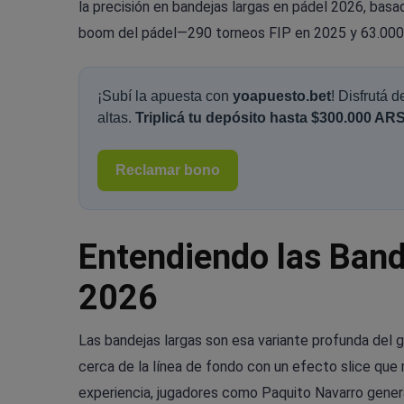
la precisión en bandejas largas en pádel 2026, basa
boom del pádel—290 torneos FIP en 2025 y 63.000 
¡Subí la apuesta con
yoapuesto.bet
! Disfrutá 
altas.
Triplicá tu depósito hasta $300.000 ARS
Reclamar bono
Entendiendo las Band
2026
Las bandejas largas son esa variante profunda del go
cerca de la línea de fondo con un efecto slice que 
experiencia, jugadores como Paquito Navarro gener