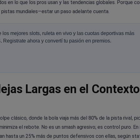
dos en lo que los pros usan y las tendencias globales. Porque co
pistas mundiales—estar un paso adelante cuenta.
de los mejores slots, ruleta en vivo y las cuotas deportivas más
.
Registrate ahora y convertí tu pasión en premios.
ejas Largas en el Contexto
lpe clásico, donde la bola viaja más del 80% de la pista rival, p
minimiza el rebote. No es un smash agresivo; es control puro. En
an hasta un 25% más de puntos defensivos con ellas, según sta