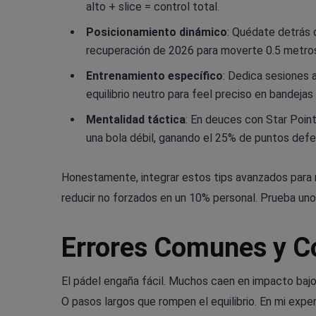
alto + slice = control total.
Posicionamiento dinámico
: Quédate detrás d
recuperación de 2026 para moverte 0.5 metros
Entrenamiento específico
: Dedica sesiones 
equilibrio neutro para feel preciso en bandejas 
Mentalidad táctica
: En deuces con Star Point,
una bola débil, ganando el 25% de puntos defe
Honestamente, integrar estos tips avanzados para 
reducir no forzados en un 10% personal. Prueba un
Errores Comunes y C
El pádel engaña fácil. Muchos caen en impacto bajo—a
O pasos largos que rompen el equilibrio. En mi exper