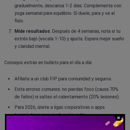
gradualmente, descansa 1-2 días. Complementa con
yoga semanal para equilibrio. Si duele, para y ve al
fisio.
Mide resultados
: Después de 4 semanas, nota si tu
estrés bajó (escala 1-10) y ajusta. Espera mejor sueño
y claridad mental.
Consejos extras en bullets para el día a día:
Afíliate a un club FIP para comunidad y seguros.
Evita errores comunes: no pierdas foco (causa 70%
de fallos) ni saltes el calentamiento (20% lesiones).
Para 2026, únete a ligas corporativas o apps
terapéuticas para motivación extra.
Si compites, gestiona la frustración —practica