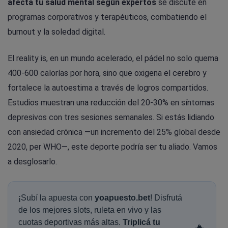
afecta tu salud mental según expertos
se discute en
programas corporativos y terapéuticos, combatiendo el
burnout y la soledad digital.
El reality is, en un mundo acelerado, el pádel no solo quema
400-600 calorías por hora, sino que oxigena el cerebro y
fortalece la autoestima a través de logros compartidos.
Estudios muestran una reducción del 20-30% en síntomas
depresivos con tres sesiones semanales. Si estás lidiando
con ansiedad crónica —un incremento del 25% global desde
2020, per WHO—, este deporte podría ser tu aliado. Vamos
a desglosarlo.
¡Subí la apuesta con
yoapuesto.bet
! Disfrutá
de los mejores slots, ruleta en vivo y las
cuotas deportivas más altas.
Triplicá tu
🔥