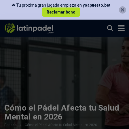
☘️ Tu próxima gran jugada empieza en
yoapuesto.bet
Reclamar bono
Cómo el Pádel Afecta tu Salud
Mental en 2026
Portada
»
Cómo el Pádel Afecta tu Salud Mental en 2026