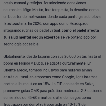
oculo-manual y reflejos, fortaleciendo conexiones
neuronales. Iñigo Martín, fisioterapeuta, lo describe como
un booster de motivación, donde cada punto ganado eleva
la autoestima. En 2026, con apps como Headspace
integrando rutinas de pádel virtual,
cómo el pádel afecta
tu salud mental según expertos
se ve potenciado por
tecnología accesible.
Globalmente, desde España con sus 20.000 pistas hasta el
boom en Florida y Dubái, se adapta culturalmente. En
Oriente Medio, torneos inclusivos para mujeres alivian
estrés cultural; en empresas como Google, ligas internas
cortan el burnout en un 15%. La FIP, con sede en Suiza,
promueve guías OMS para práctica moderada: 2-3 sesiones
semanales de 45-60 minutos, evitando riesgos como
frustración por derrotas (reportada en 10-15% de