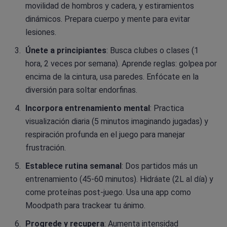
movilidad de hombros y cadera, y estiramientos
dinámicos. Prepara cuerpo y mente para evitar
lesiones.
Únete a principiantes
: Busca clubes o clases (1
hora, 2 veces por semana). Aprende reglas: golpea por
encima de la cintura, usa paredes. Enfócate en la
diversión para soltar endorfinas.
Incorpora entrenamiento mental
: Practica
visualización diaria (5 minutos imaginando jugadas) y
respiración profunda en el juego para manejar
frustración.
Establece rutina semanal
: Dos partidos más un
entrenamiento (45-60 minutos). Hidráate (2L al día) y
come proteínas post-juego. Usa una app como
Moodpath para trackear tu ánimo.
Progrede y recupera
: Aumenta intensidad