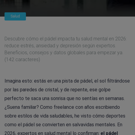
Salud
Descubre cómo el pádel impacta tu salud mental en 2026:
reduce estrés, ansiedad y depresión según expertos.
Beneficios, consejos y datos globales para empezar ya.
(142 caracteres)
Imagina esto: estás en una pista de pádel, el sol filtrándose
por las paredes de cristal, y de repente, ese golpe
perfecto te saca una sonrisa que no sentías en semanas.
¿Suena familiar? Como freelance con años escribiendo
sobre estilos de vida saludables, he visto cómo deportes
como el pádel se convierten en salvavidas mentales. En
2026, expertos en salud mental lo confirman:
el pádel