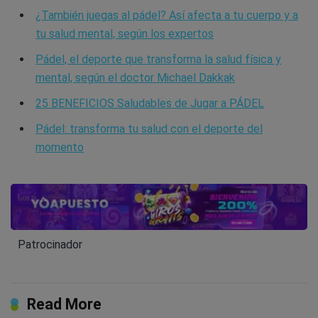
¿También juegas al pádel? Así afecta a tu cuerpo y a
tu salud mental, según los expertos
Pádel, el deporte que transforma la salud física y
mental, según el doctor Michael Dakkak
25 BENEFICIOS Saludables de Jugar a PÁDEL
Pádel: transforma tu salud con el deporte del
momento
Patrocinador
Read More