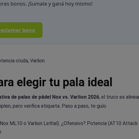
ores bonos. ¡Sumate y ganá hoy mismo!
Reclamar bono
tencia cruda, Varlion.
ra elegir tu pala ideal
iva de palas de pádel Nox vs. Varlion 2026
, el truco es aline
len, pero verifica etiqueta. Paso a paso, te guío.
Nox ML10 o Varlion Lethal). ¿Ofensivo? Potencia (AT10 Attack
.