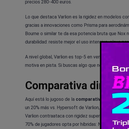
precios 280-400 euros.
Lo que destaca Varlion es la rigidez en modelos 
gracias a innovaciones como Prisma para aerodinámica
Bourne o similar te da esa potencia bruta que Nox n
durabilidad: resiste mejor el uso intensivo, clave p
A nivel global, Varlion es top-5 en ventas, con énf
motiva en pista. Si buscas algo que no falle en defe
Comparativa directa: 
Aquí está lo jugoso de la
comparativa de palas de 
un 20% más vs. Hypersoft de Varlion, ideal para vol
Varlion contraataca con rigidez superior en Cañon
70% de jugadores opta por híbridas: Nox AT10 Geniu