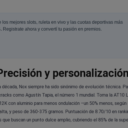
de los mejores slots, ruleta en vivo y las cuotas deportivas más
.
Registrate ahora y convertí tu pasión en premios.
Precisión y personalizació
a década, Nox siempre ha sido sinónimo de evolución técnica. Pa
cracks como Agustín Tapia, el número 1 mundial. Toma la AT10 
 12K con aluminio para menos ondulación –un 50% menos, según
alta, y peso de 360-375 gramos. Puntuación de 8.70/10 en rank
 que buscan un punto dulce amplio, cubriendo el 85% de la super