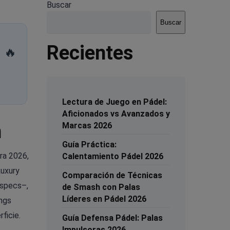
Buscar
Buscar
Recientes
🔥
Lectura de Juego en Pádel:
Aficionados vs Avanzados y
n
Marcas 2026
Guía Práctica:
ra 2026,
Calentamiento Pádel 2026
Luxury
Comparación de Técnicas
 specs–,
de Smash con Palas
Líderes en Pádel 2026
ings
ficie.
Guía Defensa Pádel: Palas
Impulsoras 2026