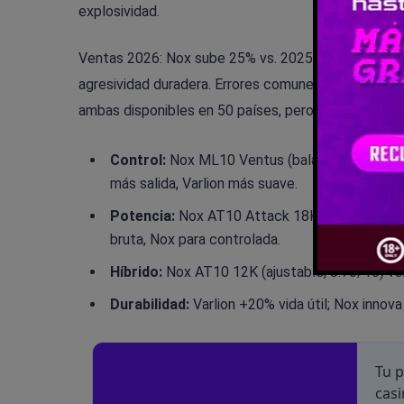
explosividad.
Ventas 2026: Nox sube 25% vs. 2025, Varlion establ
agresividad duradera. Errores comunes: ignorar el es
ambas disponibles en 50 países, pero Nox exporta 
Control:
Nox ML10 Ventus (balance bajo, 3K ca
más salida, Varlion más suave.
Potencia:
Nox AT10 Attack 18K (diamante, rígi
bruta, Nox para controlada.
Híbrido:
Nox AT10 12K (ajustable, 8.70/10) vs. V
Durabilidad:
Varlion +20% vida útil; Nox inno
Tu 
casi