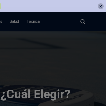
as
Salud
Técnica
¿Cuál Elegir?