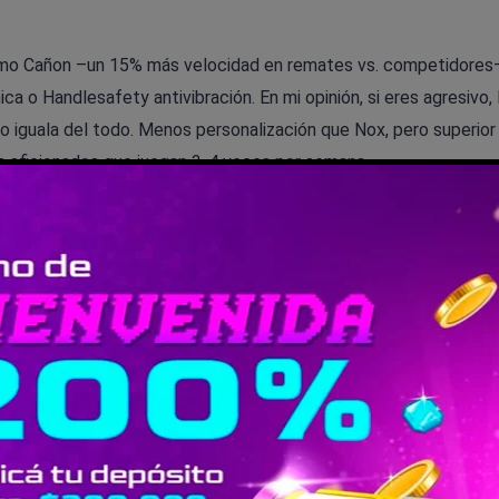
como Cañon –un 15% más velocidad en remates vs. competidores
 o Handlesafety antivibración. En mi opinión, si eres agresivo, 
o iguala del todo. Menos personalización que Nox, pero superior
ara aficionados que juegan 3-4 veces por semana.
asis en estabilidad. Cumple FIP al 100%, y su estética –colores v
nsa ofensiva, aquí está.
Nox vs. Varlion, ¿quién ga
pádel Nox vs. Varlion 2026
. Nox lidera en salida de bola: su H
eas precisas. Media de puntuación Nox 8.70, Varlion 8.60. En pote
 –mejor para smashes–, mientras Nox AT10 Attack es más manejab
s vs. Varlion Avant, donde Nox gana en punto dulce y Varlion en