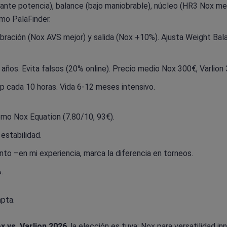
ante potencia), balance (bajo maniobrable), núcleo (HR3 Nox me
mo PalaFinder.
bración (Nox AVS mejor) y salida (Nox +10%). Ajusta Weight Bal
años. Evita falsos (20% online). Precio medio Nox 300€, Varlion
ip cada 10 horas. Vida 6-12 meses intensivo.
omo Nox Equation (7.80/10, 93€).
estabilidad.
to –en mi experiencia, marca la diferencia en torneos.
.
apta.
x vs. Varlion 2026
, la elección es tuya: Nox para versatilidad in