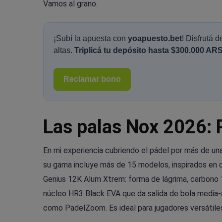
Vamos al grano.
¡Subí la apuesta con
yoapuesto.bet
! Disfrutá 
altas.
Triplicá tu depósito hasta $300.000 ARS
Reclamar bono
Las palas Nox 2026: 
En mi experiencia cubriendo el pádel por más de un
su gama incluye más de 15 modelos, inspirados en 
Genius 12K Alum Xtrem: forma de lágrima, carbono
núcleo HR3 Black EVA que da salida de bola media-
como PadelZoom. Es ideal para jugadores versátiles