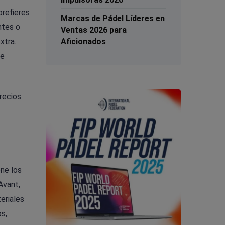
prefieres
Marcas de Pádel Líderes en
ntes o
Ventas 2026 para
xtra.
Aficionados
le
Precios
ene los
Avant,
eriales
s,