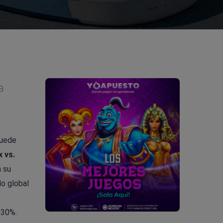
a
puede
 vs.
n su
do global
-30%.