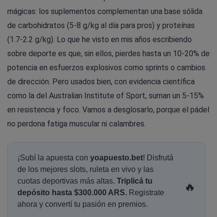
mágicas: los suplementos complementan una base sólida
de carbohidratos (5-8 g/kg al día para pros) y proteínas
(1.7-2.2 g/kg). Lo que he visto en mis años escribiendo
sobre deporte es que, sin ellos, pierdes hasta un 10-20% de
potencia en esfuerzos explosivos como sprints o cambios
de dirección. Pero usados bien, con evidencia científica
como la del Australian Institute of Sport, suman un 5-15%
en resistencia y foco. Vamos a desglosarlo, porque el pádel
no perdona fatiga muscular ni calambres.
¡Subí la apuesta con
yoapuesto.bet
! Disfrutá
de los mejores slots, ruleta en vivo y las
cuotas deportivas más altas.
Triplicá tu
🔥
depósito hasta $300.000 ARS.
Registrate
ahora y convertí tu pasión en premios.