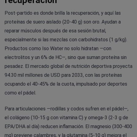
recuperación
Post-partido es donde brilla la recuperación, y aquí las
proteínas de suero aislado (20-40 g) son oro. Ayudan a
reparar músculos después de esa sesión brutal,
especialmente si las mezclas con carbohidratos (1 g/kg).
Productos como Iso Water no solo hidratan —con
electrolitos y un 6% de HC—, sino que suman proteína sin
pesadez. El mercado global de nutrición deportiva proyecta
94.30 mil millones de USD para 2033, con las proteínas
ocupando el 40-45% de la cuota, impulsado por deportes
como el pádel.
Para articulaciones —rodillas y codos sufren en el pádel—,
el colágeno (10-15 g con vitamina C) y omega-3 (2-3 g de
EPA/DHA al día) reducen inflamación. El magnesio (300-400
mg) previene calambres, y la glutamina (5-10 g) mejora el