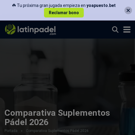
☘️ Tu próxima gran jugada empieza en
yoapuesto.bet
Reclamar bono
Comparativa Suplementos
Pádel 2026
Portada
»
Comparativa Suplementos Pádel 2026