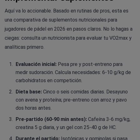
Aquí va lo accionable. Basado en rutinas de pros, esta es
una comparativa de suplementos nutricionales para
jugadores de pádel en 2026 en pasos claros. No lo hagas a
ciegas: consulta un nutricionista para evaluar tu VO2max y
analíticas primero.
Evaluación inicial:
Pesa pre y post-entreno para
medir sudoración. Calcula necesidades: 6-10 g/kg de
carbohidratos en competición.
Dieta base:
Cinco o seis comidas diarias. Desayuno
con avena y proteína; pre-entreno con arroz y pavo
dos horas antes.
Pre-partido (60-90 min antes):
Cafeína 3-6 mg/kg,
creatina 5 g diaria, y un gel con 25-40 g de HC.
Durante el partido:
Isotónicas y gominolas si pasa