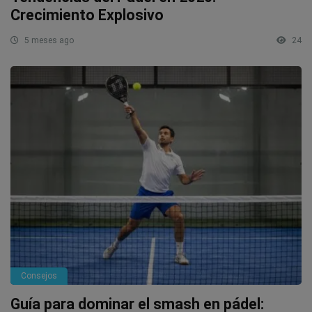
Crecimiento Explosivo
5 meses ago
24
Consejos
Guía para dominar el smash en pádel: