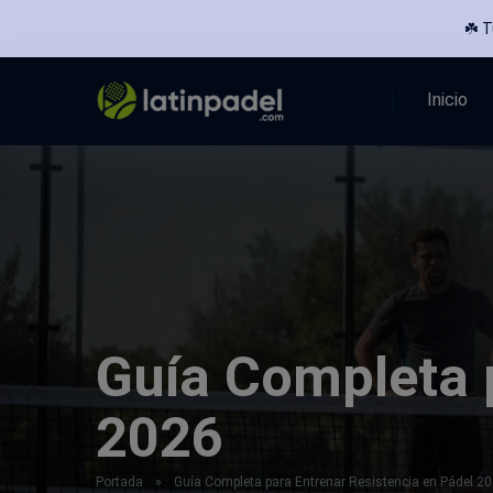
☘️ 
Inicio
Guía Completa 
2026
Portada
»
Guía Completa para Entrenar Resistencia en Pádel 2