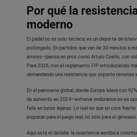
Por qué la resistencia
moderno
El pádel no es solo técnica; es un deporte de inter
prolongado. En partidos que van de 30 minutos a má
errores—piensa en pros como Arturo Coello, con solo
Para 2026, con el reglamento FIP introduciendo más 
demandando una resistencia que soporte remates ex
En el panorama global, donde Europa lidera con 9
de aumento en 2024—entrenar endurance no es opcion
falla en bolas lejanas. Lo real es que un core fuert
preparan para el juego real, no solo para el gimnasio.
Aquí está el detalle: la resistencia aeróbica constr