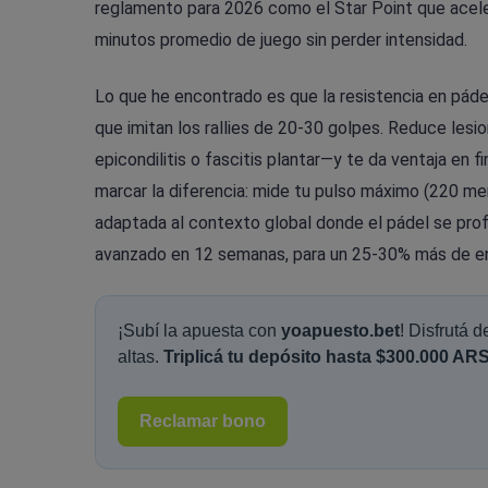
reglamento para 2026 como el Star Point que aceler
minutos promedio de juego sin perder intensidad.
Lo que he encontrado es que la resistencia en páde
que imitan los rallies de 20-30 golpes. Reduce le
epicondilitis o fascitis plantar—y te da ventaja e
marcar la diferencia: mide tu pulso máximo (220 men
adaptada al contexto global donde el pádel se prof
avanzado en 12 semanas, para un 25-30% más de e
¡Subí la apuesta con
yoapuesto.bet
! Disfrutá 
altas.
Triplicá tu depósito hasta $300.000 ARS
Reclamar bono