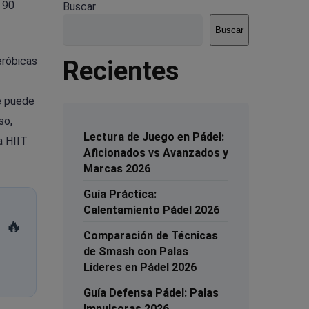
 90
Buscar
Buscar
eróbicas
Recientes
le puede
so,
Lectura de Juego en Pádel:
a HIIT
Aficionados vs Avanzados y
Marcas 2026
Guía Práctica:
Calentamiento Pádel 2026
🔥
Comparación de Técnicas
de Smash con Palas
Líderes en Pádel 2026
Guía Defensa Pádel: Palas
Impulsoras 2026