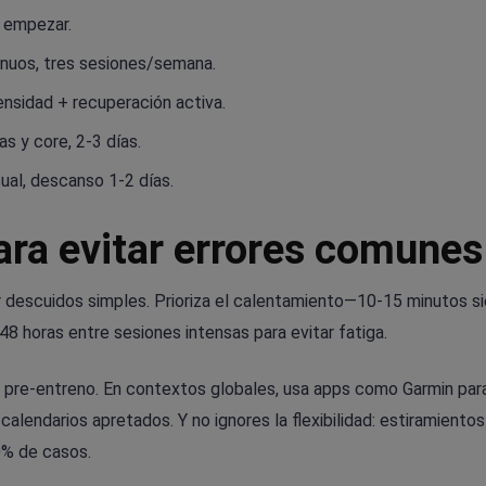
e empezar.
nuos, tres sesiones/semana.
ensidad + recuperación activa.
as y core, 2-3 días.
al, descanso 1-2 días.
ara evitar errores comunes
r descuidos simples. Prioriza el calentamiento—10-15 minutos s
48 horas entre sesiones intensas para evitar fatiga.
os pre-entreno. En contextos globales, usa apps como Garmin par
lendarios apretados. Y no ignores la flexibilidad: estiramientos
0% de casos.