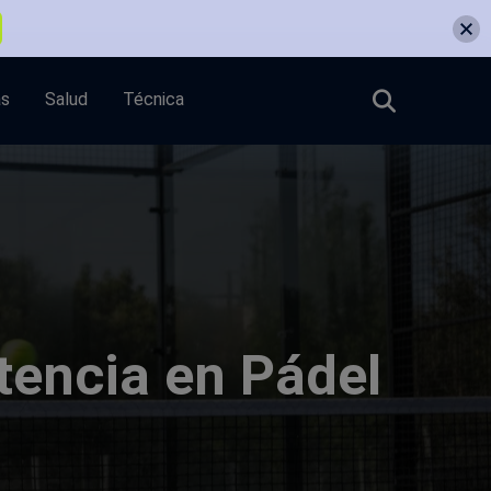
as
Salud
Técnica
tencia en Pádel