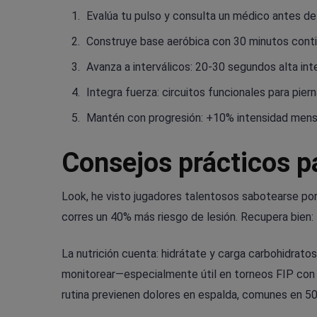
Evalúa tu pulso y consulta un médico antes d
Construye base aeróbica con 30 minutos conti
Avanza a interválicos: 20-30 segundos alta int
Integra fuerza: circuitos funcionales para piern
Mantén con progresión: +10% intensidad mensu
Consejos prácticos p
Look, he visto jugadores talentosos sabotearse po
corres un 40% más riesgo de lesión. Recupera bien: 
La nutrición cuenta: hidrátate y carga carbohidrat
monitorear—especialmente útil en torneos FIP con ca
rutina previenen dolores en espalda, comunes en 5