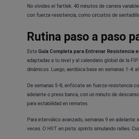
No olvides el fartlek: 40 minutos de carrera variab
con fuerza-resistencia, como circuitos de sentadil
Rutina paso a paso pa
Esta
Guía Completa para Entrenar Resistencia e
adaptadas a tu nivel y al calendario global de la 
dinámicos. Luego, aeróbica base en semanas 1-4: alt
De semanas 5-8, enfócate en fuerza-resistencia con
adelante o press banca, con un minuto de descan
para estabilidad en remates.
Para interválico avanzado, semanas 9 en adelante: 
veces. O HIIT en pista: sprints simulando rallies. 