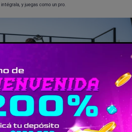
 intégrala, y juegas como un pro.