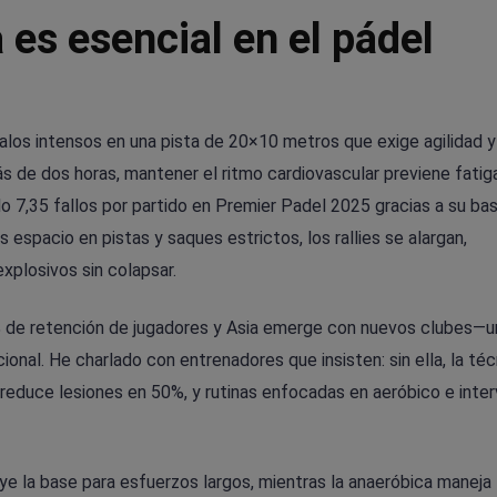
 es esencial en el pádel
valos intensos en una pista de 20×10 metros que exige agilidad 
s de dos horas, mantener el ritmo cardiovascular previene fatig
 7,35 fallos por partido en Premier Padel 2025 gracias a su base
espacio en pistas y saques estrictos, los rallies se alargan,
plosivos sin colapsar.
2% de retención de jugadores y Asia emerge con nuevos clubes—
al. He charlado con entrenadores que insisten: sin ella, la téc
e reduce lesiones en 50%, y rutinas enfocadas en aeróbico e inter
uye la base para esfuerzos largos, mientras la anaeróbica maneja 