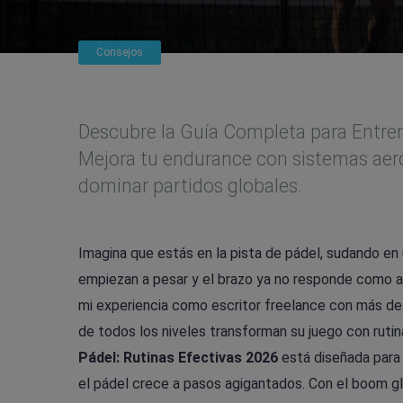
Consejos
Descubre la Guía Completa para Entren
Mejora tu endurance con sistemas aerób
dominar partidos globales.
Imagina que estás en la pista de pádel, sudando en
empiezan a pesar y el brazo ya no responde como al
mi experiencia como escritor freelance con más de
de todos los niveles transforman su juego con ruti
Pádel: Rutinas Efectivas 2026
está diseñada para 
el pádel crece a pasos agigantados. Con el boom g