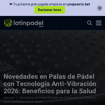
☘️ Tu próxima gran jugada empieza en
yoapuesto.bet
Reclamar bono
Novedades en Palas de Pádel
con Tecnología Anti-Vibración
2026: Beneficios para la Salud
Portada
»
Novedades en Palas de Pádel con Tecnología Anti-Vibración
2026: Beneficios para la Salud