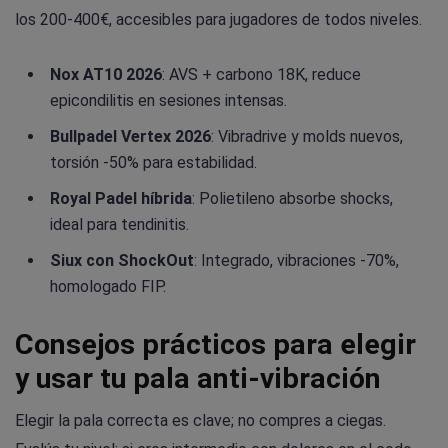
los 200-400€, accesibles para jugadores de todos niveles.
Nox AT10 2026
: AVS + carbono 18K, reduce
epicondilitis en sesiones intensas.
Bullpadel Vertex 2026
: Vibradrive y molds nuevos,
torsión -50% para estabilidad.
Royal Padel híbrida
: Polietileno absorbe shocks,
ideal para tendinitis.
Siux con ShockOut
: Integrado, vibraciones -70%,
homologado FIP.
Consejos prácticos para elegir
y usar tu pala anti-vibración
Elegir la pala correcta es clave; no compres a ciegas.