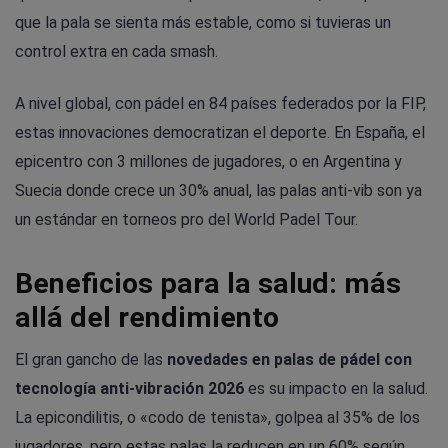
que la pala se sienta más estable, como si tuvieras un
control extra en cada smash.
A nivel global, con pádel en 84 países federados por la FIP,
estas innovaciones democratizan el deporte. En España, el
epicentro con 3 millones de jugadores, o en Argentina y
Suecia donde crece un 30% anual, las palas anti-vib son ya
un estándar en torneos pro del World Padel Tour.
Beneficios para la salud: más
allá del rendimiento
El gran gancho de las
novedades en palas de pádel con
tecnología anti-vibración 2026
es su impacto en la salud.
La epicondilitis, o «codo de tenista», golpea al 35% de los
jugadores, pero estas palas la reducen en un 60% según