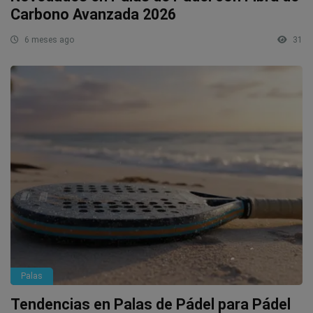
Carbono Avanzada 2026
6 meses ago
31
Palas
Tendencias en Palas de Pádel para Pádel