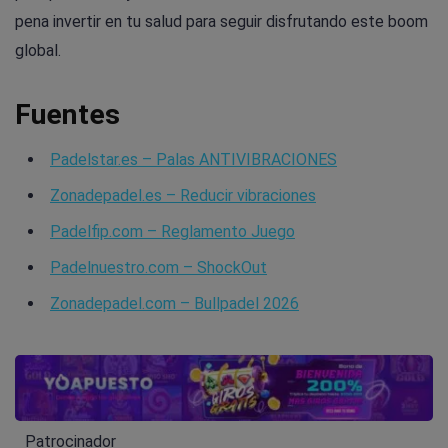
pena invertir en tu salud para seguir disfrutando este boom
global.
Fuentes
Padelstar.es – Palas ANTIVIBRACIONES
Zonadepadel.es – Reducir vibraciones
Padelfip.com – Reglamento Juego
Padelnuestro.com – ShockOut
Zonadepadel.com – Bullpadel 2026
Patrocinador