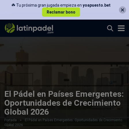
☘️ Tu próxima gran jugada empieza en
yoapuesto.bet
Reclamar bono
El Pádel en Países Emergentes:
Oportunidades de Crecimiento
Global 2026
Portada
»
El Pádel en Países Emergentes: Oportunidades de Crecimiento
Global 2026