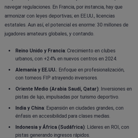
navegar regulaciones. En Francia, por instancia, hay que
armonizar con leyes deportivas; en EE.UU., licencias
estatales. Aun así, el potencial es enorme: 30 millones de
jugadores amateurs globales, y contando.
Reino Unido y Francia
: Crecimiento en clubes
urbanos, con +24% en nuevos centros en 2024.
Alemania y EE.UU.
: Enfoque en profesionalización,
con torneos FIP atrayendo inversores.
Oriente Medio (Arabia Saudí, Qatar)
: Inversiones en
pistas de lujo, impulsadas por turismo deportivo.
India y China
: Expansión en ciudades grandes, con
énfasis en accesibilidad para clases medias.
Indonesia y África (Sudáfrica)
: Líderes en ROI, con
pistas generando ingresos rápidos.