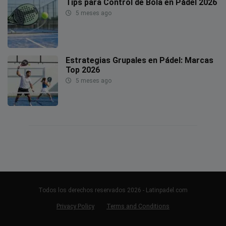
Tips para Control de Bola en Pádel 2026
5 meses ago
Estrategias Grupales en Pádel: Marcas
Top 2026
5 meses ago
Todos los derechos reservados 2026 - Latinpadel.com
Privacy Policy
Terms and Conditions