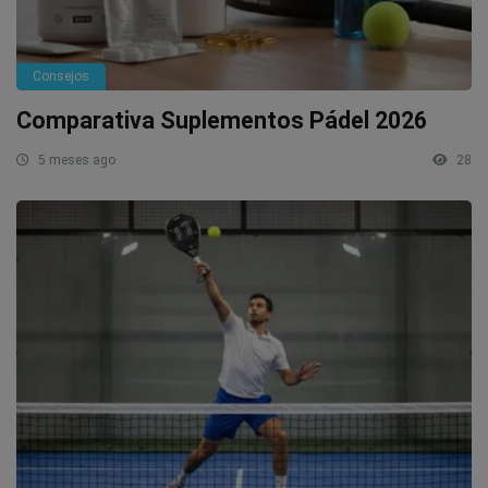
Consejos
Comparativa Suplementos Pádel 2026
5 meses ago
28