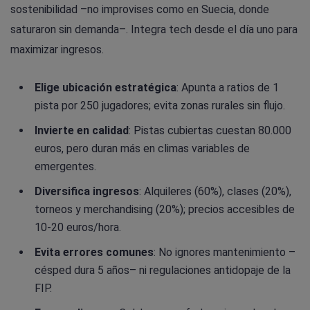
sostenibilidad –no improvises como en Suecia, donde
saturaron sin demanda–. Integra tech desde el día uno para
maximizar ingresos.
Elige ubicación estratégica
: Apunta a ratios de 1
pista por 250 jugadores; evita zonas rurales sin flujo.
Invierte en calidad
: Pistas cubiertas cuestan 80.000
euros, pero duran más en climas variables de
emergentes.
Diversifica ingresos
: Alquileres (60%), clases (20%),
torneos y merchandising (20%); precios accesibles de
10-20 euros/hora.
Evita errores comunes
: No ignores mantenimiento –
césped dura 5 años– ni regulaciones antidopaje de la
FIP.