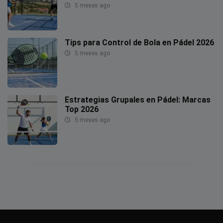
5 meses ago
Tips para Control de Bola en Pádel 2026
5 meses ago
Estrategias Grupales en Pádel: Marcas
Top 2026
5 meses ago