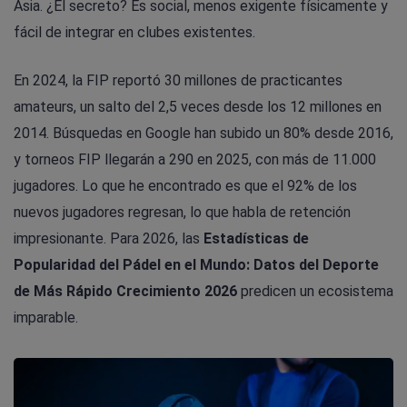
Asia. ¿El secreto? Es social, menos exigente físicamente y
fácil de integrar en clubes existentes.
En 2024, la FIP reportó 30 millones de practicantes
amateurs, un salto del 2,5 veces desde los 12 millones en
2014. Búsquedas en Google han subido un 80% desde 2016,
y torneos FIP llegarán a 290 en 2025, con más de 11.000
jugadores. Lo que he encontrado es que el 92% de los
nuevos jugadores regresan, lo que habla de retención
impresionante. Para 2026, las
Estadísticas de
Popularidad del Pádel en el Mundo: Datos del Deporte
de Más Rápido Crecimiento 2026
predicen un ecosistema
imparable.