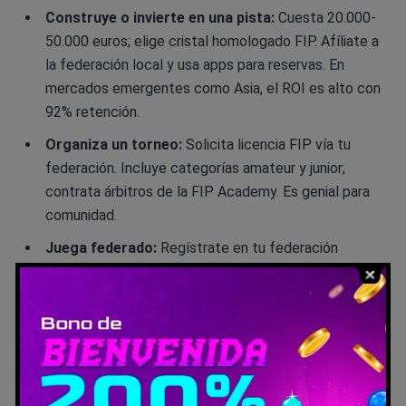
Construye o invierte en una pista:
Cuesta 20.000-
50.000 euros; elige cristal homologado FIP. Afíliate a
la federación local y usa apps para reservas. En
mercados emergentes como Asia, el ROI es alto con
92% retención.
Organiza un torneo:
Solicita licencia FIP vía tu
federación. Incluye categorías amateur y junior;
contrata árbitros de la FIP Academy. Es genial para
comunidad.
Juega federado:
Regístrate en tu federación
nacional, como la RFP en España. Compite en torneos
locales y sube al FIP Tour. Apps como PadelStat te
ayudan con stats personales.
Evita errores comunes:
No ignores la digitalización
en clubes; pistas baratas llevan a reparaciones caras.
Prioriza posición en cancha y no armes excesivo,