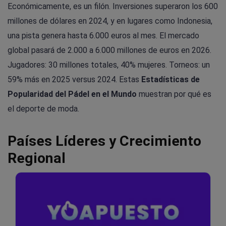
Económicamente, es un filón. Inversiones superaron los 600
millones de dólares en 2024, y en lugares como Indonesia,
una pista genera hasta 6.000 euros al mes. El mercado
global pasará de 2.000 a 6.000 millones de euros en 2026.
Jugadores: 30 millones totales, 40% mujeres. Torneos: un
59% más en 2025 versus 2024. Estas
Estadísticas de
Popularidad del Pádel en el Mundo
muestran por qué es
el deporte de moda.
Países Líderes y Crecimiento
Regional