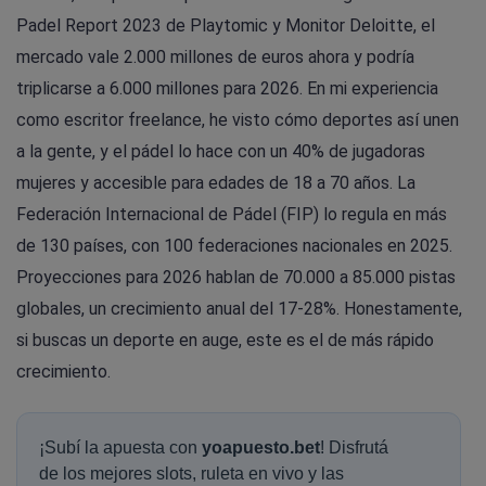
Padel Report 2023 de Playtomic y Monitor Deloitte, el
mercado vale 2.000 millones de euros ahora y podría
triplicarse a 6.000 millones para 2026. En mi experiencia
como escritor freelance, he visto cómo deportes así unen
a la gente, y el pádel lo hace con un 40% de jugadoras
mujeres y accesible para edades de 18 a 70 años. La
Federación Internacional de Pádel (FIP) lo regula en más
de 130 países, con 100 federaciones nacionales en 2025.
Proyecciones para 2026 hablan de 70.000 a 85.000 pistas
globales, un crecimiento anual del 17-28%. Honestamente,
si buscas un deporte en auge, este es el de más rápido
crecimiento.
¡Subí la apuesta con
yoapuesto.bet
! Disfrutá
de los mejores slots, ruleta en vivo y las