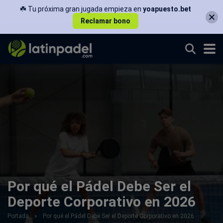
☘️ Tu próxima gran jugada empieza en
yoapuesto.bet
Reclamar bono
Por qué el Pádel Debe Ser el
Deporte Corporativo en 2026
Portada
»
Por qué el Pádel Debe Ser el Deporte Corporativo en 2026