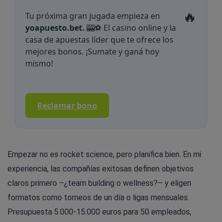
🔥
Tu próxima gran jugada empieza en
yoapuesto.bet.
🎰⚽ El casino online y la
casa de apuestas líder que te ofrece los
mejores bonos. ¡Sumate y ganá hoy
mismo!
Reclamar bono
Empezar no es rocket science, pero planifica bien. En mi
experiencia, las compañías exitosas definen objetivos
claros primero –¿team building o wellness?– y eligen
formatos como torneos de un día o ligas mensuales.
Presupuesta 5.000-15.000 euros para 50 empleados,