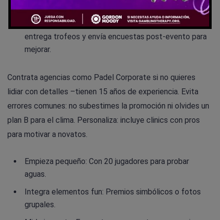
fruta.
Ejecuta y evalúa
: Transmite puntuaciones en vivo,
entrega trofeos y envía encuestas post-evento para
mejorar.
Contrata agencias como Padel Corporate si no quieres
lidiar con detalles –tienen 15 años de experiencia. Evita
errores comunes: no subestimes la promoción ni olvides un
plan B para el clima. Personaliza: incluye clinics con pros
para motivar a novatos.
Empieza pequeño: Con 20 jugadores para probar
aguas.
Integra elementos fun: Premios simbólicos o fotos
grupales.