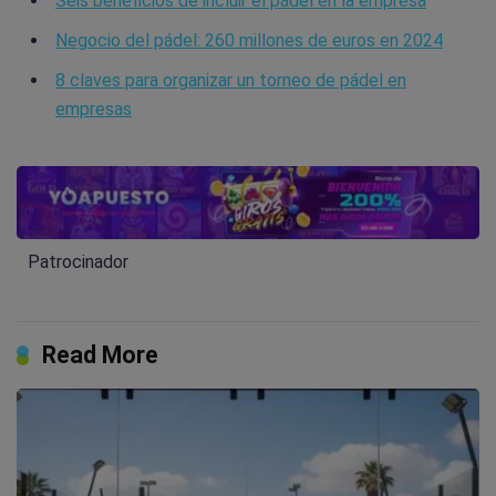
Seis beneficios de incluir el pádel en la empresa
Negocio del pádel: 260 millones de euros en 2024
8 claves para organizar un torneo de pádel en
empresas
Patrocinador
Read More