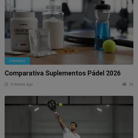
Consejos
Comparativa Suplementos Pádel 2026
5 meses ago
28