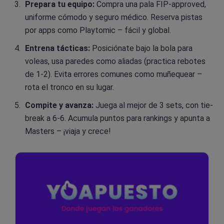
Prepara tu equipo:
Compra una pala FIP-approved,
uniforme cómodo y seguro médico. Reserva pistas
por apps como Playtomic – fácil y global.
Entrena tácticas:
Posiciónate bajo la bola para
voleas, usa paredes como aliadas (practica rebotes
de 1-2). Evita errores comunes como muñequear –
rota el tronco en su lugar.
Compite y avanza:
Juega al mejor de 3 sets, con tie-
break a 6-6. Acumula puntos para rankings y apunta a
Masters – ¡viaja y crece!