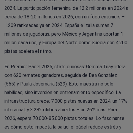
2024. La participación femenina: de 12,2 millones en 2024 a
cerca de 18-20 millones en 2026, con un foco en juniors –
1.209 rankeadas ya en 2024. España e Italia suman 7
millones de jugadoras, pero México y Argentina aportan 1
millón cada uno, y Europa del Norte como Suecia con 4.200
pistas acelera el ritmo.
En Premier Padel 2025, stats curiosas: Gemma Triay lidera
con 620 remates ganadores, seguida de Bea González
(555) y Paula Josemaría (529). Esto muestra no solo
habilidad, sino inversión en entrenamiento específico. La
infraestructura crece: 7.000 pistas nuevas en 2024, un 17%
interanual, y 3.282 clubes abiertos – un 26% más. Para
2026, espera 70.000-85.000 pistas totales. Lo fascinante
es cómo esto impacta la salud: el pádel reduce estrés y