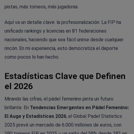
pistas, más torneos, más jugadoras.
Aquí va un detalle clave: la profesionalización. La FIP ha
unificado rankings y licencias en 81 federaciones
nacionales, haciendo que sea fácil unirse desde cualquier
rincón. En mi experiencia, esto democratiza el deporte
como pocos lo han hecho.
Estadísticas Clave que Definen
el 2026
Mirando las cifras, el pádel femenino pinta un futuro
brillante. En
Tendencias Emergentes en Pádel Femenino:
El Auge y Estadísticas 2026
, el Global Padel Statistics
2025 prevé un mercado de 6.000 millones de euros, con
290 torneos FIP en 2025 – un salto del 59% desde 182 en