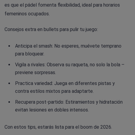
es que el pádel fomenta flexibilidad, ideal para horarios
femeninos ocupados.
Consejos extra en bullets para pulir tu juego:
Anticipa el smash: No esperes, muévete temprano
para bloquear.
Vigila a rivales: Observa su raqueta, no solo la bola –
previene sorpresas.
Practica variedad: Juega en diferentes pistas y
contra estilos mixtos para adaptarte.
Recupera post-partido: Estiramientos y hidratación
evitan lesiones en dobles intensos.
Con estos tips, estarás lista para el boom de 2026.