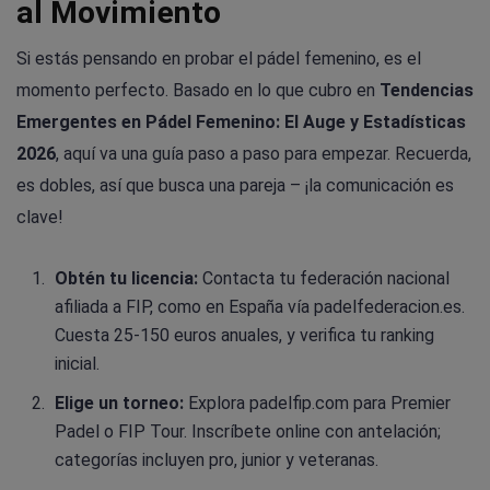
al Movimiento
Si estás pensando en probar el pádel femenino, es el
momento perfecto. Basado en lo que cubro en
Tendencias
Emergentes en Pádel Femenino: El Auge y Estadísticas
2026
, aquí va una guía paso a paso para empezar. Recuerda,
es dobles, así que busca una pareja – ¡la comunicación es
clave!
Obtén tu licencia:
Contacta tu federación nacional
afiliada a FIP, como en España vía padelfederacion.es.
Cuesta 25-150 euros anuales, y verifica tu ranking
inicial.
Elige un torneo:
Explora padelfip.com para Premier
Padel o FIP Tour. Inscríbete online con antelación;
categorías incluyen pro, junior y veteranas.