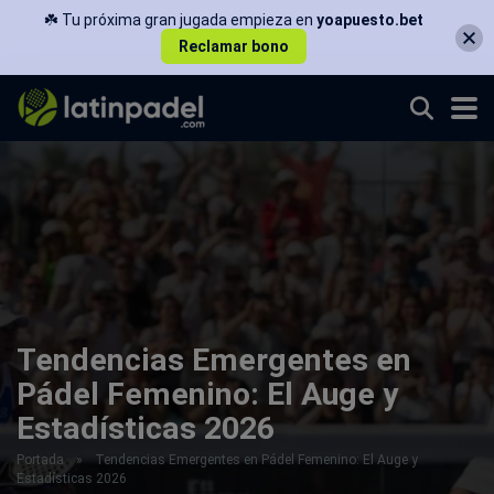
☘️ Tu próxima gran jugada empieza en
yoapuesto.bet
Reclamar bono
Tendencias Emergentes en
Pádel Femenino: El Auge y
Estadísticas 2026
Portada
»
Tendencias Emergentes en Pádel Femenino: El Auge y
Estadísticas 2026