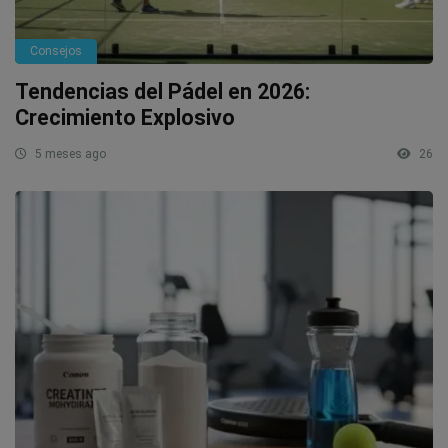
Consejos
Tendencias del Pádel en 2026:
Crecimiento Explosivo
5 meses ago
26