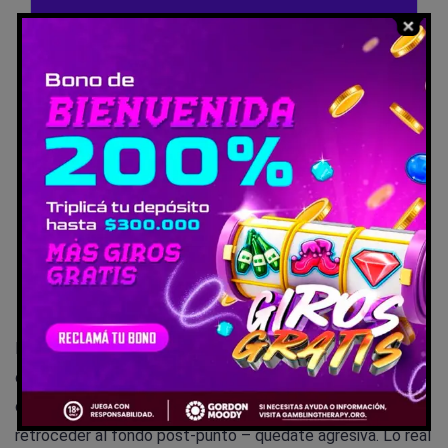
🔥
Tu próxima gran jugada empieza en
yoapuesto.bet.
🎰⚽ El casino online y la
casa de apuestas líder que te ofrece los
mejores bonos. ¡Sumate y ganá hoy
mismo!
Reclamar bono
En mi experiencia, empieza local: únete a un club women-
only para construir confianza. Mantén la red ofensiva,
comunica con tu pareja y planea tácticas pre-partido. Evita
retroceder al fondo post-punto – quédate agresiva. Lo real