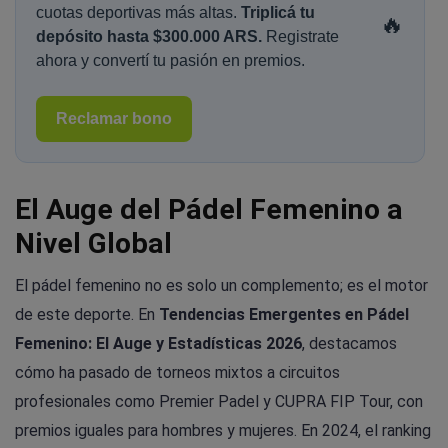
cuotas deportivas más altas.
Triplicá tu
🔥
depósito hasta $300.000 ARS.
Registrate
ahora y convertí tu pasión en premios.
Reclamar bono
El Auge del Pádel Femenino a
Nivel Global
El pádel femenino no es solo un complemento; es el motor
de este deporte. En
Tendencias Emergentes en Pádel
Femenino: El Auge y Estadísticas 2026
, destacamos
cómo ha pasado de torneos mixtos a circuitos
profesionales como Premier Padel y CUPRA FIP Tour, con
premios iguales para hombres y mujeres. En 2024, el ranking