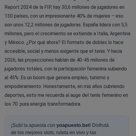
Report 2024 de la FIP, hay 30,6 millones de jugadores en
130 países, con un impresionante 40% de mujeres – eso
son unos 12,2 millones de jugadoras. España lidera con 5,5
millones, pero el crecimiento se extiende a Italia, Argentina
y México. ¿Por qué ahora? El formato de dobles lo hace
accesible, social y menos exigente que el tenis. Y hacia
2026, las proyecciones hablan de 40-45 millones de
jugadores totales, con la participación femenina subiendo
al 45%. Es un boom que genera empleo, turismo y
empoderamiento. Honestamente, en mis años cubriendo
deportes, esto me recuerda al auge del tenis femenino en
los 70: pura energía transformadora.
¡Subí la apuesta con
yoapuesto.bet
! Disfrutá
de los mejores slots, ruleta en vivo y las